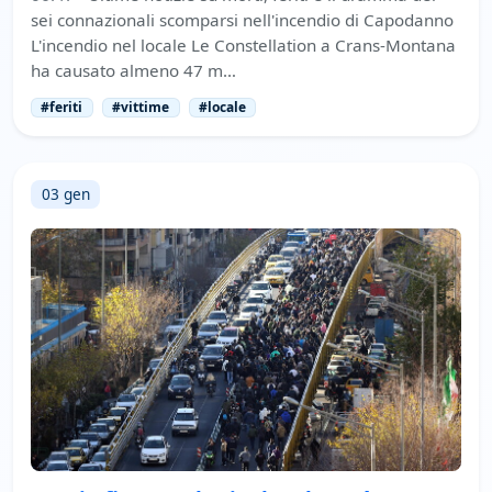
sei connazionali scomparsi nell'incendio di Capodanno
L'incendio nel locale Le Constellation a Crans-Montana
ha causato almeno 47 m…
#feriti
#vittime
#locale
03 gen