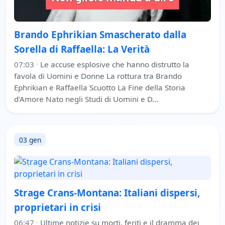
Brando Ephrikian Smascherato dalla
Sorella di Raffaella: La Verità
07:03
·
Le accuse esplosive che hanno distrutto la
favola di Uomini e Donne La rottura tra Brando
Ephrikian e Raffaella Scuotto La Fine della Storia
d'Amore Nato negli Studi di Uomini e D…
03 gen
Strage Crans-Montana: Italiani dispersi,
proprietari in crisi
06:47
·
Ultime notizie su morti, feriti e il dramma dei