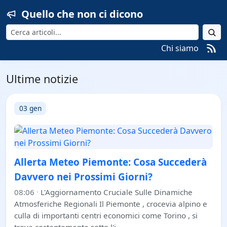
Quello che non ci dicono
Cerca
Chi siamo
Ultime notizie
03 gen
Allerta Meteo Piemonte: Cosa Succederà
Davvero nei Prossimi Giorni?
08:06
·
L'Aggiornamento Cruciale Sulle Dinamiche
Atmosferiche Regionali Il Piemonte , crocevia alpino e
culla di importanti centri economici come Torino , si
trova costantemente sotto l'i…