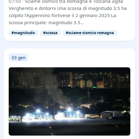
07:50
·
Sciame sismico tra Romagna e Toscana agita
Verghereto e dintorni Una scossa di magnitudo 3.5 ha
colpito l'Appennino forlivese il 2 gennaio 2025 La
scossa principale: magnitudo 3.5…
#magnitudo
#scossa
#sciame sismico romagna
03 gen