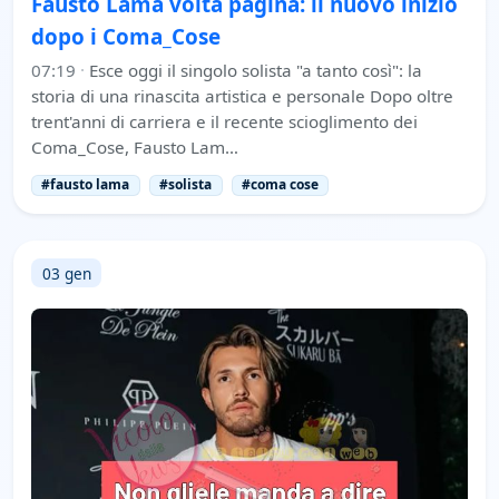
Fausto Lama volta pagina: il nuovo inizio
dopo i Coma_Cose
07:19
·
Esce oggi il singolo solista "a tanto così": la
storia di una rinascita artistica e personale Dopo oltre
trent'anni di carriera e il recente scioglimento dei
Coma_Cose, Fausto Lam…
#fausto lama
#solista
#coma cose
03 gen