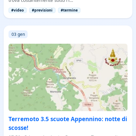
#video
#previsioni
#termine
03 gen
Terremoto 3.5 scuote Appennino: notte di
scosse!