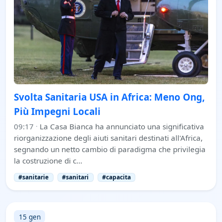
Svolta Sanitaria USA in Africa: Meno Ong,
Più Impegni Locali
09:17
·
La Casa Bianca ha annunciato una significativa
riorganizzazione degli aiuti sanitari destinati all'Africa,
segnando un netto cambio di paradigma che privilegia
la costruzione di c…
#sanitarie
#sanitari
#capacita
15 gen