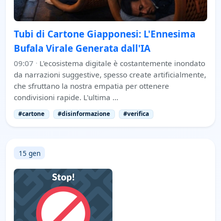
Tubi di Cartone Giapponesi: L'Ennesima
Bufala Virale Generata dall'IA
09:07
·
L'ecosistema digitale è costantemente inondato
da narrazioni suggestive, spesso create artificialmente,
che sfruttano la nostra empatia per ottenere
condivisioni rapide. L'ultima …
#cartone
#disinformazione
#verifica
15 gen