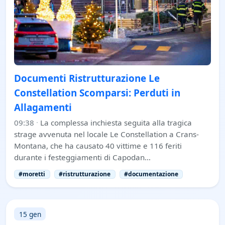
Documenti Ristrutturazione Le
Constellation Scomparsi: Perduti in
Allagamenti
09:38
·
La complessa inchiesta seguita alla tragica
strage avvenuta nel locale Le Constellation a Crans-
Montana, che ha causato 40 vittime e 116 feriti
durante i festeggiamenti di Capodan…
#moretti
#ristrutturazione
#documentazione
15 gen