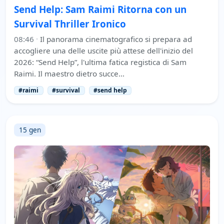
Send Help: Sam Raimi Ritorna con un
Survival Thriller Ironico
08:46
·
Il panorama cinematografico si prepara ad
accogliere una delle uscite più attese dell'inizio del
2026: “Send Help”, l'ultima fatica registica di Sam
Raimi. Il maestro dietro succe…
#raimi
#survival
#send help
15 gen