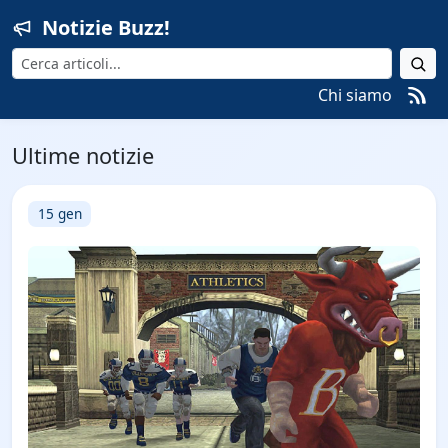
Notizie Buzz!
Cerca
Chi siamo
Ultime notizie
15 gen