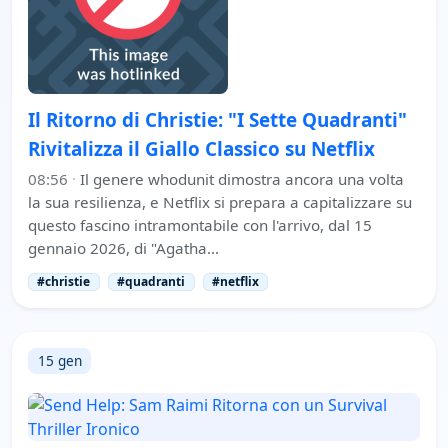
Il Ritorno di Christie: "I Sette Quadranti"
Rivitalizza il Giallo Classico su Netflix
08:56
·
Il genere whodunit dimostra ancora una volta
la sua resilienza, e Netflix si prepara a capitalizzare su
questo fascino intramontabile con l'arrivo, dal 15
gennaio 2026, di "Agatha…
#christie
#quadranti
#netflix
15 gen