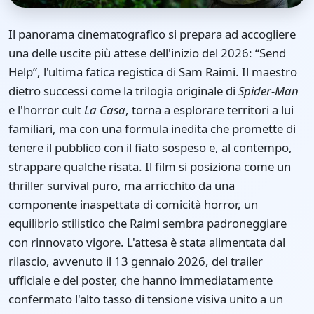
Il panorama cinematografico si prepara ad accogliere
una delle uscite più attese dell'inizio del 2026: “Send
Help”, l'ultima fatica registica di Sam Raimi. Il maestro
dietro successi come la trilogia originale di
Spider-Man
e l'horror cult
La Casa
, torna a esplorare territori a lui
familiari, ma con una formula inedita che promette di
tenere il pubblico con il fiato sospeso e, al contempo,
strappare qualche risata. Il film si posiziona come un
thriller survival puro, ma arricchito da una
componente inaspettata di comicità horror, un
equilibrio stilistico che Raimi sembra padroneggiare
con rinnovato vigore. L'attesa è stata alimentata dal
rilascio, avvenuto il 13 gennaio 2026, del trailer
ufficiale e del poster, che hanno immediatamente
confermato l'alto tasso di tensione visiva unito a un