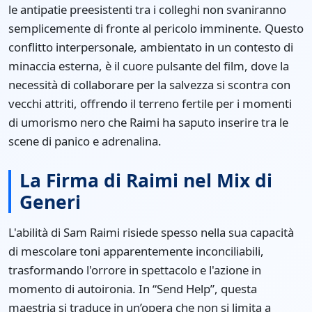
le antipatie preesistenti tra i colleghi non svaniranno
semplicemente di fronte al pericolo imminente. Questo
conflitto interpersonale, ambientato in un contesto di
minaccia esterna, è il cuore pulsante del film, dove la
necessità di collaborare per la salvezza si scontra con
vecchi attriti, offrendo il terreno fertile per i momenti
di umorismo nero che Raimi ha saputo inserire tra le
scene di panico e adrenalina.
La Firma di Raimi nel Mix di
Generi
L'abilità di Sam Raimi risiede spesso nella sua capacità
di mescolare toni apparentemente inconciliabili,
trasformando l'orrore in spettacolo e l'azione in
momento di autoironia. In “Send Help”, questa
maestria si traduce in un’opera che non si limita a