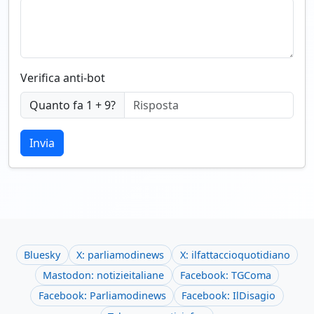
Verifica anti-bot
Quanto fa 1 + 9?
Invia
Bluesky
X: parliamodinews
X: ilfattaccioquotidiano
Mastodon: notizieitaliane
Facebook: TGComa
Facebook: Parliamodinews
Facebook: IlDisagio