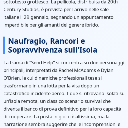
sottotesto grottesco. La pellicola, distribuita da 20th
Century Studios, è prevista per l'arrivo nelle sale
italiane il 29 gennaio, segnando un appuntamento
imperdibile per gli amanti del genere ibrido.
Naufragio, Rancori e
Sopravvivenza sull'Isola
La trama di “Send Help” si concentra su due personaggi
principali, interpretati da Rachel McAdams e Dylan
O’Brien, le cui dinamiche professionali tese si
trasformano in una lotta per la vita dopo un
catastrofico incidente aereo. I due si ritrovano isolati su
un’isola remota, un classico scenario survival che
diventa il banco di prova definitivo per la loro capacità
di cooperare. La posta in gioco è altissima, ma la
narrazione sembra suggerire che le incomprensioni e