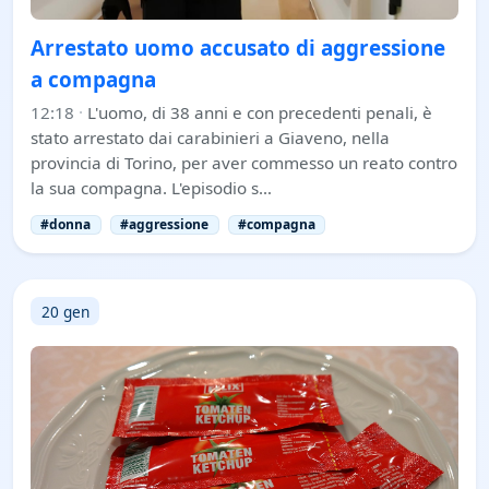
Arrestato uomo accusato di aggressione
a compagna
12:18
·
L'uomo, di 38 anni e con precedenti penali, è
stato arrestato dai carabinieri a Giaveno, nella
provincia di Torino, per aver commesso un reato contro
la sua compagna. L'episodio s…
#donna
#aggressione
#compagna
20 gen