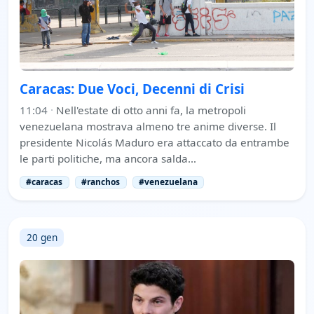
Caracas: Due Voci, Decenni di Crisi
11:04
·
Nell'estate di otto anni fa, la metropoli
venezuelana mostrava almeno tre anime diverse. Il
presidente Nicolás Maduro era attaccato da entrambe
le parti politiche, ma ancora salda…
#caracas
#ranchos
#venezuelana
20 gen