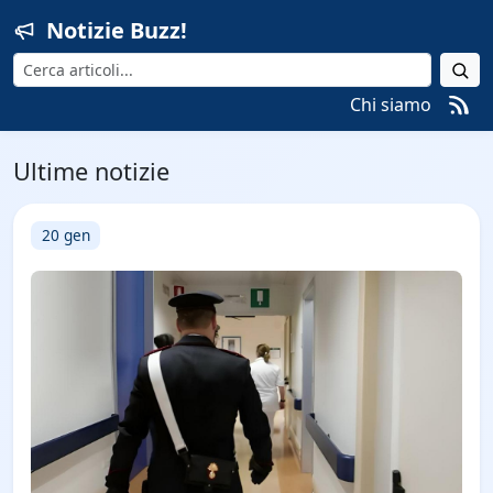
Notizie Buzz!
Cerca
Chi siamo
Ultime notizie
20 gen