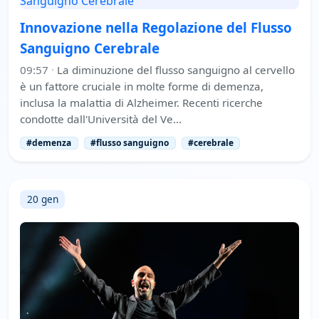
Innovazione nella Regolazione del Flusso
Sanguigno Cerebrale
09:57
·
La diminuzione del flusso sanguigno al cervello
è un fattore cruciale in molte forme di demenza,
inclusa la malattia di Alzheimer. Recenti ricerche
condotte dall'Università del Ve…
#demenza
#flusso sanguigno
#cerebrale
20 gen