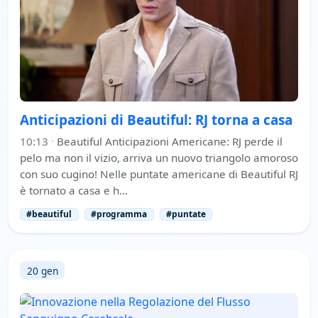
Anticipazioni di Beautiful: RJ torna a casa
10:13
·
Beautiful Anticipazioni Americane: RJ perde il
pelo ma non il vizio, arriva un nuovo triangolo amoroso
con suo cugino! Nelle puntate americane di Beautiful RJ
è tornato a casa e h…
#beautiful
#programma
#puntate
20 gen