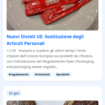
Nuovi Divieti UE: Sostituzione degli
Articoli Personali
12:08
·
Iniziano a scadere gli ultimi tempi i limiti
imposti dall'Unione Europea sui prodotti da rifiutare,
con l'introduzione del Regolamento Ppwr (Packaging
and packaging waste regulati…
#regolamento
#ristoranti
#prodotti
20 gen