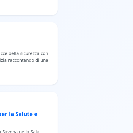
acce della sicurezza con
izia raccontando di una
er la Salute e
i Savona nella Sala