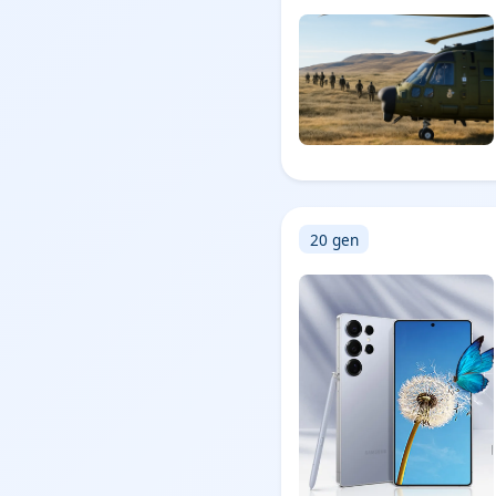
20 gen