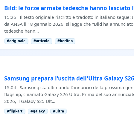
Bild: le forze armate tedesche hanno lasciato 
15:26
·
Il testo originale riscritto e tradotto in italiano segue:
da ANSA il 18 gennaio 2026, si legge che "Bild ha annunciato
tedesche hann…
#originale
#articolo
#berlino
Samsung prepara l'uscita dell'Ultra Galaxy S2
15:04
·
Samsung sta ultimando l'annuncio della prossima ge
flagship, chiamato Galaxy S26 Ultra. Prima del suo annunciat
2026, il Galaxy S25 Ult…
#flipkart
#galaxy
#ultra