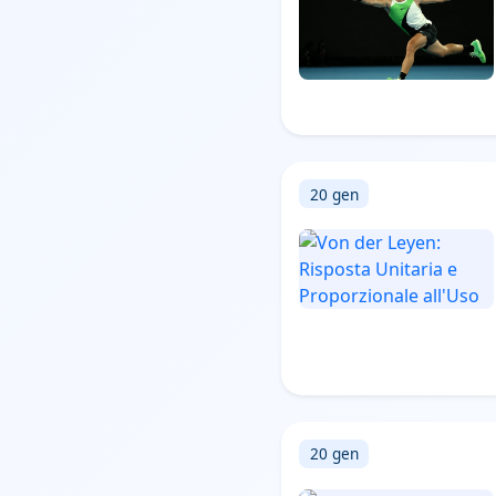
20 gen
20 gen