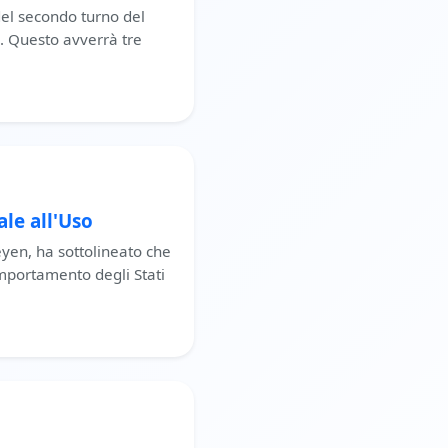
del secondo turno del
. Questo avverrà tre
le all'Uso
yen, ha sottolineato che
omportamento degli Stati