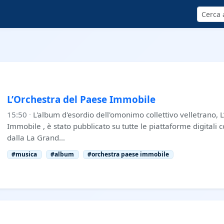
Cerca
L’Orchestra del Paese Immobile
15:50
·
L'album d'esordio dell'omonimo collettivo velletrano, 
Immobile , è stato pubblicato su tutte le piattaforme digitali 
dalla La Grand…
#musica
#album
#orchestra paese immobile