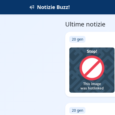
Notizie Buzz!
Ultime notizie
20 gen
20 gen