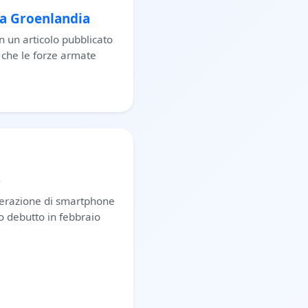
la Groenlandia
 In un articolo pubblicato
 che le forze armate
6
nerazione di smartphone
o debutto in febbraio