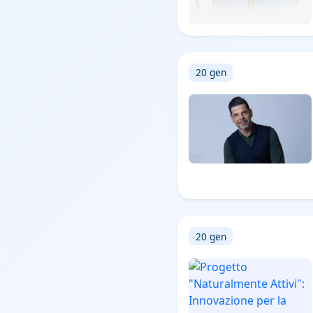
20 gen
20 gen