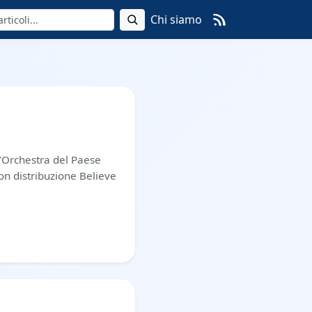
Chi siamo
L’Orchestra del Paese
con distribuzione Believe