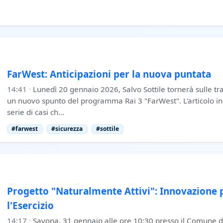
FarWest: Anticipazioni per la nuova puntata
14:41
·
Lunedì 20 gennaio 2026, Salvo Sottile tornerà sulle tr
un nuovo spunto del programma Rai 3 "FarWest". L'articolo in
serie di casi ch…
#farwest
#sicurezza
#sottile
Progetto "Naturalmente Attivi": Innovazione p
l'Esercizio
14:17
·
Savona, 31 gennaio alle ore 10:30 presso il Comune d