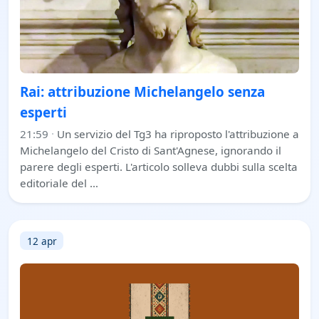
Rai: attribuzione Michelangelo senza
esperti
21:59
·
Un servizio del Tg3 ha riproposto l'attribuzione a
Michelangelo del Cristo di Sant'Agnese, ignorando il
parere degli esperti. L'articolo solleva dubbi sulla scelta
editoriale del …
12 apr