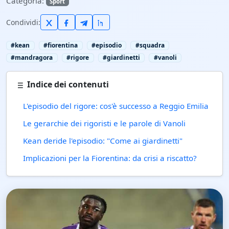
Categoria:
Sport
Condividi:
#kean
#fiorentina
#episodio
#squadra
#mandragora
#rigore
#giardinetti
#vanoli
Indice dei contenuti
L'episodio del rigore: cos'è successo a Reggio Emilia
Le gerarchie dei rigoristi e le parole di Vanoli
Kean deride l'episodio: "Come ai giardinetti"
Implicazioni per la Fiorentina: da crisi a riscatto?