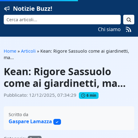
Notizie Buzz!
Cerca
Chi siamo
Home
»
Articoli
»
Kean: Rigore Sassuolo come ai giardinetti,
ma...
Kean: Rigore Sassuolo
come ai giardinetti, ma...
Pubblicato: 12/12/2025, 07:34:29
6 min
Scritto da
Gaspare Lamazza
✓