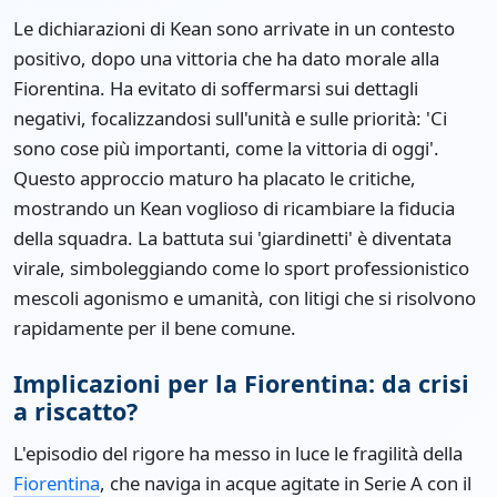
Le dichiarazioni di Kean sono arrivate in un contesto
positivo, dopo una vittoria che ha dato morale alla
Fiorentina. Ha evitato di soffermarsi sui dettagli
negativi, focalizzandosi sull'unità e sulle priorità: 'Ci
sono cose più importanti, come la vittoria di oggi'.
Questo approccio maturo ha placato le critiche,
mostrando un Kean voglioso di ricambiare la fiducia
della squadra. La battuta sui 'giardinetti' è diventata
virale, simboleggiando come lo sport professionistico
mescoli agonismo e umanità, con litigi che si risolvono
rapidamente per il bene comune.
Implicazioni per la Fiorentina: da crisi
a riscatto?
L'episodio del rigore ha messo in luce le fragilità della
Fiorentina
, che naviga in acque agitate in Serie A con il