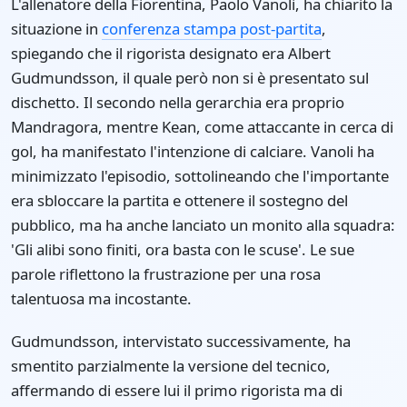
L'allenatore della Fiorentina, Paolo Vanoli, ha chiarito la
situazione in
conferenza stampa post-partita
,
spiegando che il rigorista designato era Albert
Gudmundsson, il quale però non si è presentato sul
dischetto. Il secondo nella gerarchia era proprio
Mandragora, mentre Kean, come attaccante in cerca di
gol, ha manifestato l'intenzione di calciare. Vanoli ha
minimizzato l'episodio, sottolineando che l'importante
era sbloccare la partita e ottenere il sostegno del
pubblico, ma ha anche lanciato un monito alla squadra:
'Gli alibi sono finiti, ora basta con le scuse'. Le sue
parole riflettono la frustrazione per una rosa
talentuosa ma incostante.
Gudmundsson, intervistato successivamente, ha
smentito parzialmente la versione del tecnico,
affermando di essere lui il primo rigorista ma di