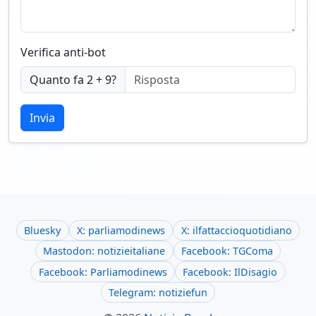
Verifica anti-bot
Quanto fa 2 + 9?
Invia
Bluesky
X: parliamodinews
X: ilfattaccioquotidiano
Mastodon: notizieitaliane
Facebook: TGComa
Facebook: Parliamodinews
Facebook: IlDisagio
Telegram: notiziefun