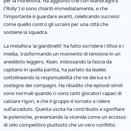
per la Fiorentina. Ha aggiunto che con Mandragora
('Rolly') si sono chiariti immediatamente, e che
l'importante è guardare avanti, celebrando successi
come quello contro gli ucraini per una città che
sostiene la squadra.
La metafora 'ai giardinetti' ha fatto sorridere i tifosi e i
media, trasformando un momento di tensione in un
aneddoto leggero. Kean, indossando la fascia da
capitano in quella partita, ha parlato da leader,
sottolineando la responsabilità che ne deriva e il
sostegno dei compagni. Ha ribadito che episodi simili
sono normali quando ci sono tanti giocatori capaci di
calciare rigori, e che il gruppo è tornato a ridere
sull'accaduto. Questa uscita ha contribuito a sgonfiare
le polemiche, presentando la vicenda come un eccesso
di zelo competitivo piuttosto che un vero conflitto.