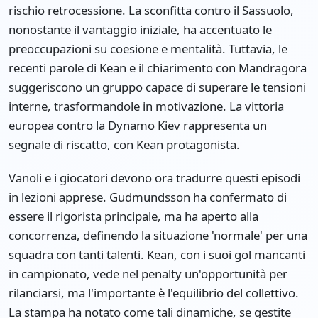
rischio retrocessione. La sconfitta contro il Sassuolo,
nonostante il vantaggio iniziale, ha accentuato le
preoccupazioni su coesione e mentalità. Tuttavia, le
recenti parole di Kean e il chiarimento con Mandragora
suggeriscono un gruppo capace di superare le tensioni
interne, trasformandole in motivazione. La vittoria
europea contro la Dynamo Kiev rappresenta un
segnale di riscatto, con Kean protagonista.
Vanoli e i giocatori devono ora tradurre questi episodi
in lezioni apprese. Gudmundsson ha confermato di
essere il rigorista principale, ma ha aperto alla
concorrenza, definendo la situazione 'normale' per una
squadra con tanti talenti. Kean, con i suoi gol mancanti
in campionato, vede nel penalty un'opportunità per
rilanciarsi, ma l'importante è l'equilibrio del collettivo.
La stampa ha notato come tali dinamiche, se gestite