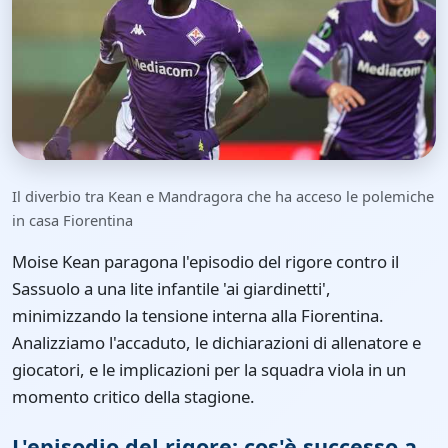
Il diverbio tra Kean e Mandragora che ha acceso le polemiche
in casa Fiorentina
Moise Kean paragona l'episodio del rigore contro il
Sassuolo a una lite infantile 'ai giardinetti',
minimizzando la tensione interna alla Fiorentina.
Analizziamo l'accaduto, le dichiarazioni di allenatore e
giocatori, e le implicazioni per la squadra viola in un
momento critico della stagione.
L'episodio del rigore: cos'è successo a