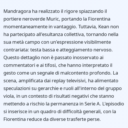
Mandragora ha realizzato il rigore spiazzando il
portiere neroverde Muric, portando la Fiorentina
momentaneamente in vantaggio. Tuttavia, Kean non
ha partecipato all'esultanza collettiva, tornando nella
sua metà campo con un'espressione visibilmente
contrariata: testa bassa e atteggiamento nervoso.
Questo dettaglio non è passato inosservato ai
commentatori e ai tifosi, che hanno interpretato il
gesto come un segnale di malcontento profondo. La
scena, amplificata dai replay televisivi, ha alimentato
speculazioni su gerarchie e ruoli all'interno del gruppo
viola, in un contesto di risultati negativi che stanno
mettendo a rischio la permanenza in Serie A. L'episodio
si inserisce in un quadro di difficoltà generali, con la
Fiorentina reduce da diverse trasferte perse.