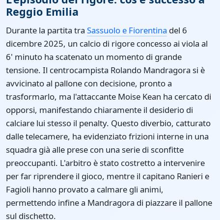
Reggio Emilia
Durante la partita tra
Sassuolo e Fiorentina
del 6
dicembre 2025, un calcio di rigore concesso ai viola al
6' minuto ha scatenato un momento di grande
tensione. Il centrocampista Rolando Mandragora si è
avvicinato al pallone con decisione, pronto a
trasformarlo, ma l'attaccante Moise Kean ha cercato di
opporsi, manifestando chiaramente il desiderio di
calciare lui stesso il penalty. Questo diverbio, catturato
dalle telecamere, ha evidenziato frizioni interne in una
squadra già alle prese con una serie di sconfitte
preoccupanti. L'arbitro è stato costretto a intervenire
per far riprendere il gioco, mentre il capitano Ranieri e
Fagioli hanno provato a calmare gli animi,
permettendo infine a Mandragora di piazzare il pallone
sul dischetto.