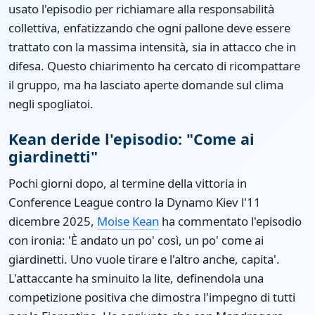
usato l'episodio per richiamare alla responsabilità
collettiva, enfatizzando che ogni pallone deve essere
trattato con la massima intensità, sia in attacco che in
difesa. Questo chiarimento ha cercato di ricompattare
il gruppo, ma ha lasciato aperte domande sul clima
negli spogliatoi.
Kean deride l'episodio: "Come ai
giardinetti"
Pochi giorni dopo, al termine della vittoria in
Conference League contro la Dynamo Kiev l'11
dicembre 2025,
Moise Kean
ha commentato l'episodio
con ironia: 'È andato un po' così, un po' come ai
giardinetti. Uno vuole tirare e l'altro anche, capita'.
L'attaccante ha sminuito la lite, definendola una
competizione positiva che dimostra l'impegno di tutti