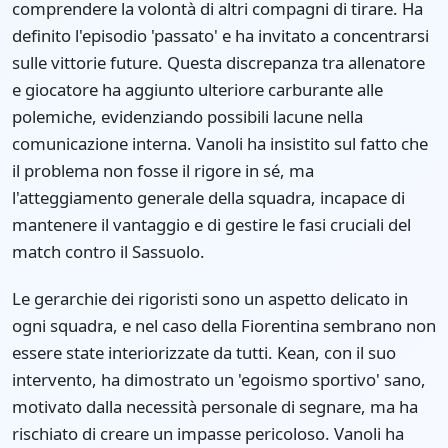
comprendere la volontà di altri compagni di tirare. Ha
definito l'episodio 'passato' e ha invitato a concentrarsi
sulle vittorie future. Questa discrepanza tra allenatore
e giocatore ha aggiunto ulteriore carburante alle
polemiche, evidenziando possibili lacune nella
comunicazione interna. Vanoli ha insistito sul fatto che
il problema non fosse il rigore in sé, ma
l'atteggiamento generale della squadra, incapace di
mantenere il vantaggio e di gestire le fasi cruciali del
match contro il Sassuolo.
Le gerarchie dei rigoristi sono un aspetto delicato in
ogni squadra, e nel caso della Fiorentina sembrano non
essere state interiorizzate da tutti. Kean, con il suo
intervento, ha dimostrato un 'egoismo sportivo' sano,
motivato dalla necessità personale di segnare, ma ha
rischiato di creare un impasse pericoloso. Vanoli ha