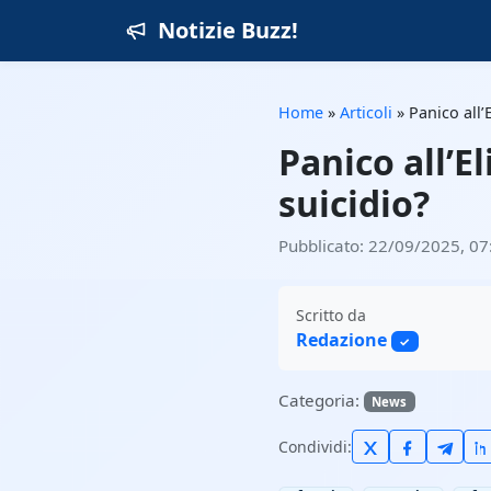
Notizie Buzz!
Home
»
Articoli
»
Panico all’
Panico all’E
suicidio?
Pubblicato: 22/09/2025, 07
Scritto da
Redazione
✓
Categoria:
News
Condividi: