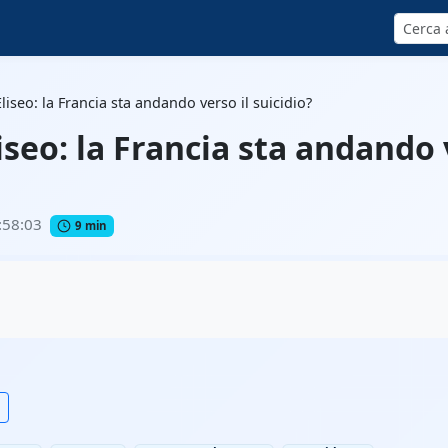
Cerca
Eliseo: la Francia sta andando verso il suicidio?
liseo: la Francia sta andando 
:58:03
9 min