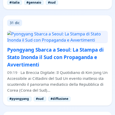
#italia
#gennaio
#sud
31 dic
Pyongyang Sbarca a Seoul: La Stampa di
Stato Inonda il Sud con Propaganda e
Avvertimenti
09:19
·
La Breccia Digitale: Il Quotidiano di Kim Jong Un
Accessibile ai Cittadini del Sud Un evento inatteso sta
scuotendo il panorama mediatico della Repubblica di
Corea (Corea del Sud)…
#pyongyang
#sud
#diffusione