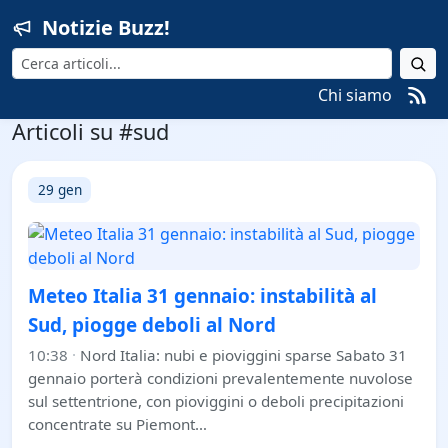
Notizie Buzz!
Cerca
Chi siamo
Articoli su #sud
29 gen
Meteo Italia 31 gennaio: instabilità al
Sud, piogge deboli al Nord
10:38
·
Nord Italia: nubi e pioviggini sparse Sabato 31
gennaio porterà condizioni prevalentemente nuvolose
sul settentrione, con pioviggini o deboli precipitazioni
concentrate su Piemont…