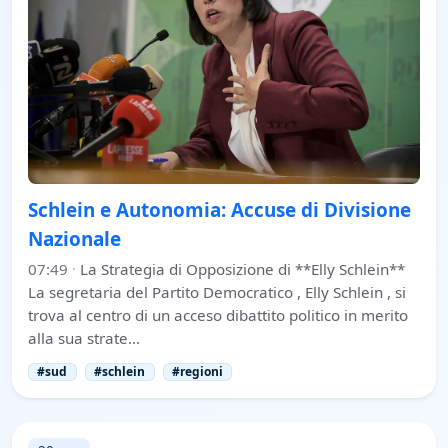
Schlein e Autonomia: Accuse di Divisione
Nazionale
07:49
·
La Strategia di Opposizione di **Elly Schlein**
La segretaria del Partito Democratico , Elly Schlein , si
trova al centro di un acceso dibattito politico in merito
alla sua strate…
#sud
#schlein
#regioni