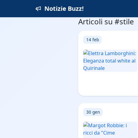
Notizie Buzz!
Articoli su #stile
14 feb
30 gen