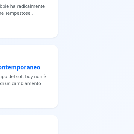
obbie ha radicalmente
ime Tempestose ,
 Contemporaneo
ipo del soft boy non è
e di un cambiamento