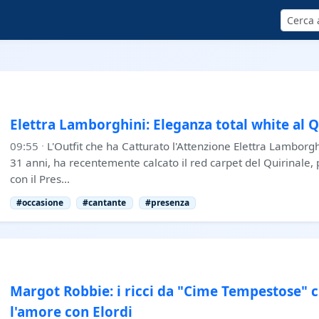
Cerca
Elettra Lamborghini: Eleganza total white al Q
09:55
·
L'Outfit che ha Catturato l'Attenzione Elettra Lamborgh
31 anni, ha recentemente calcato il red carpet del Quirinale, 
con il Pres…
#occasione
#cantante
#presenza
Margot Robbie: i ricci da "Cime Tempestose" 
l'amore con Elordi