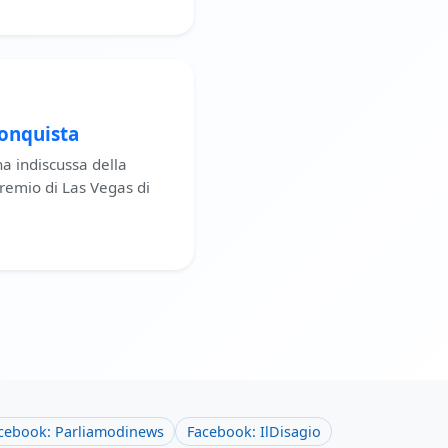
conquista
a indiscussa della
Premio di Las Vegas di
cebook: Parliamodinews
Facebook: IlDisagio