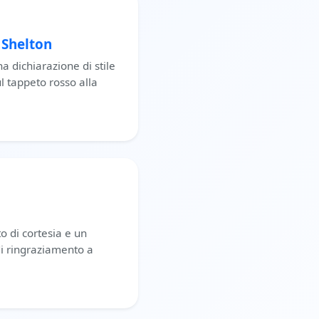
e Shelton
a dichiarazione di stile
l tappeto rosso alla
 di cortesia e un
di ringraziamento a