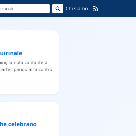
Chi siamo
uirinale
ini, la nota cantante di
partecipando all'incontro
che celebrano