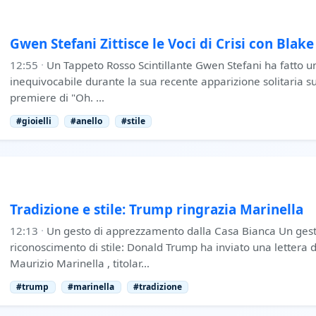
Gwen Stefani Zittisce le Voci di Crisi con Blak
12:55
·
Un Tappeto Rosso Scintillante Gwen Stefani ha fatto un
inequivocabile durante la sua recente apparizione solitaria su
premiere di "Oh. …
#gioielli
#anello
#stile
Tradizione e stile: Trump ringrazia Marinella
12:13
·
Un gesto di apprezzamento dalla Casa Bianca Un gesto
riconoscimento di stile: Donald Trump ha inviato una lettera 
Maurizio Marinella , titolar…
#trump
#marinella
#tradizione