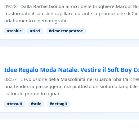
09:28
·
Dalla Barbie bionda ai ricci delle brughiere Margot R
trasformato il suo stile capillare durante la promozione di C
adattamento cinematografic…
#robbie
#ricci
#cime tempestose
Idee Regalo Moda Natale: Vestire il Soft Boy
08:57
·
L'Evoluzione della Mascolinità nel Guardaroba L'archet
una tendenza passeggera, ma piuttosto un sintomo tangibil
culturale profondo riguar…
#tessuti
#stile
#dettagli