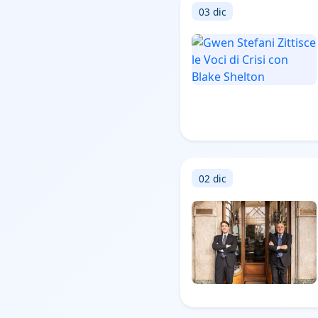
03 dic
02 dic