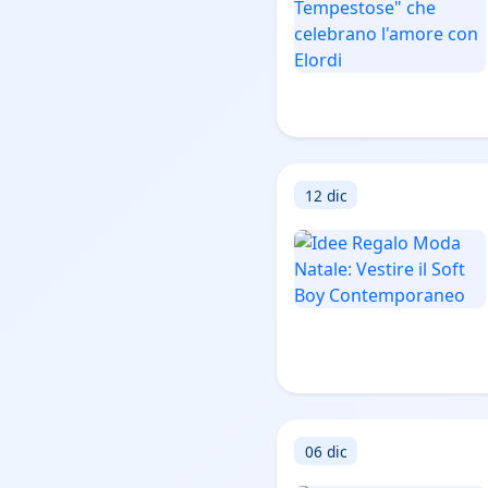
12 dic
06 dic