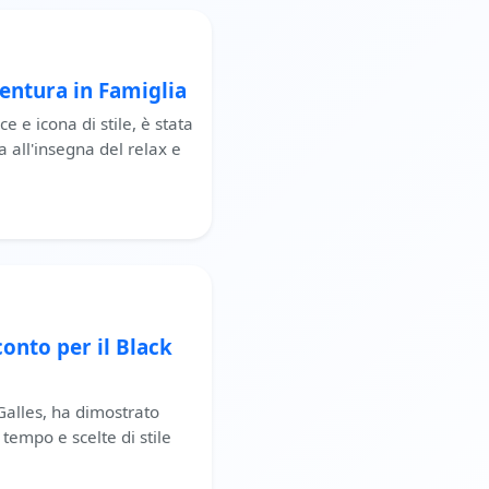
ventura in Famiglia
e e icona di stile, è stata
 all'insegna del relax e
onto per il Black
 Galles, ha dimostrato
tempo e scelte di stile