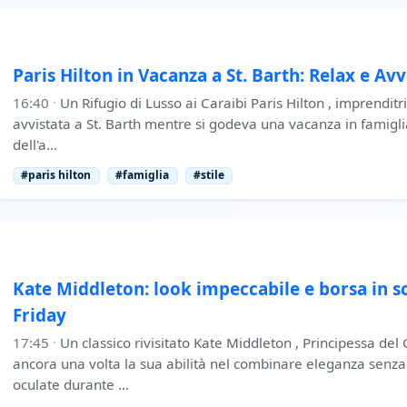
Paris Hilton in Vacanza a St. Barth: Relax e Av
16:40
·
Un Rifugio di Lusso ai Caraibi Paris Hilton , imprenditric
avvistata a St. Barth mentre si godeva una vacanza in famiglia
dell'a…
#paris hilton
#famiglia
#stile
Kate Middleton: look impeccabile e borsa in sc
Friday
17:45
·
Un classico rivisitato Kate Middleton , Principessa del
ancora una volta la sua abilità nel combinare eleganza senza 
oculate durante …