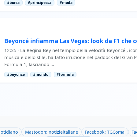
#borsa
#principessa
#moda
Beyoncé infiamma Las Vegas: look da F1 che 
12:35
·
La Regina Bey nel tempio della velocità Beyoncé , icon
musica e dello stile, ha fatto irruzione nel paddock del Gran 
Formula 1, lasciando …
#beyonce
#mondo
#formula
uotidiano
Mastodon: notizieitaliane
Facebook: TGComa
Fa