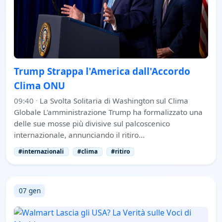
Trump Strappa l'America dall'Accordo
Clima ONU
09:40
·
La Svolta Solitaria di Washington sul Clima
Globale L'amministrazione Trump ha formalizzato una
delle sue mosse più divisive sul palcoscenico
internazionale, annunciando il ritiro…
#internazionali
#clima
#ritiro
07 gen