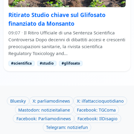
Ritirato Studio chiave sul Glifosato
finanziato da Monsanto
09:07
·
Il Ritiro Ufficiale di una Sentenza Scientifica
Controversa Dopo decenni di dibattiti accesi e crescenti
preoccupazioni sanitarie, la rivista scientifica
Regulatory Toxicology and…
#scientifica
#studio
#glifosato
Bluesky
X: parliamodinews
X: ilfattaccioquotidiano
Mastodon: notizieitaliane
Facebook: TGComa
Facebook: Parliamodinews
Facebook: IlDisagio
Telegram: notiziefun