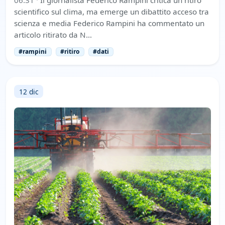
06:31
·
Il giornalista Federico Rampini critica un ritiro
scientifico sul clima, ma emerge un dibattito acceso tra
scienza e media Federico Rampini ha commentato un
articolo ritirato da N…
#rampini
#ritiro
#dati
12 dic