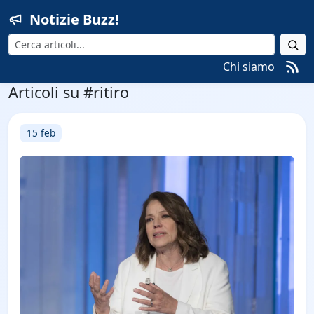
Notizie Buzz!
Cerca
Chi siamo
Articoli su #ritiro
15 feb