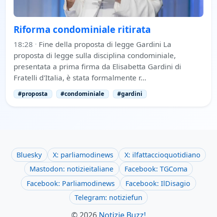
Riforma condominiale ritirata
18:28
·
Fine della proposta di legge Gardini La
proposta di legge sulla disciplina condominiale,
presentata a prima firma da Elisabetta Gardini di
Fratelli d'Italia, è stata formalmente r…
#proposta
#condominiale
#gardini
Bluesky
X: parliamodinews
X: ilfattaccioquotidiano
Mastodon: notizieitaliane
Facebook: TGComa
Facebook: Parliamodinews
Facebook: IlDisagio
Telegram: notiziefun
© 2026
Notizie Buzz!