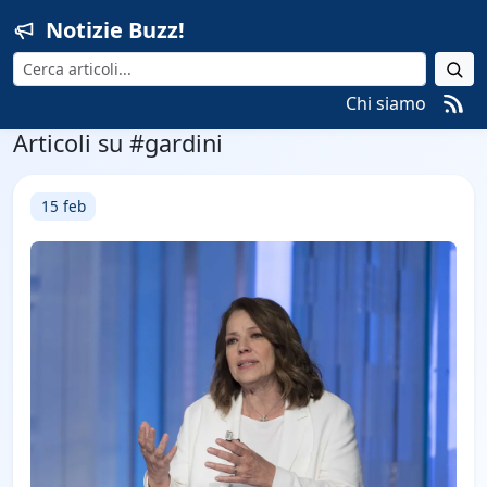
Notizie Buzz!
Cerca
Chi siamo
Articoli su #gardini
15 feb