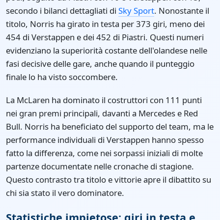
secondo i bilanci dettagliati di
Sky Sport
. Nonostante il
titolo, Norris ha girato in testa per 373 giri, meno dei
454 di Verstappen e dei 452 di Piastri. Questi numeri
evidenziano la superiorità costante dell'olandese nelle
fasi decisive delle gare, anche quando il punteggio
finale lo ha visto soccombere.
La McLaren ha dominato il costruttori con 111 punti
nei gran premi principali, davanti a Mercedes e Red
Bull. Norris ha beneficiato del supporto del team, ma le
performance individuali di Verstappen hanno spesso
fatto la differenza, come nei sorpassi iniziali di molte
partenze documentate nelle cronache di stagione.
Questo contrasto tra titolo e vittorie apre il dibattito su
chi sia stato il vero dominatore.
Statistiche impietose: giri in testa e