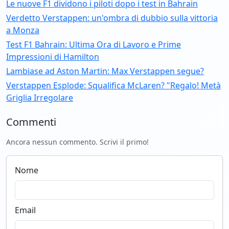
Le nuove F1 dividono i piloti dopo i test in Bahrain
Verdetto Verstappen: un'ombra di dubbio sulla vittoria
a Monza
Test F1 Bahrain: Ultima Ora di Lavoro e Prime
Impressioni di Hamilton
Lambiase ad Aston Martin: Max Verstappen segue?
Verstappen Esplode: Squalifica McLaren? "Regalo! Metà
Griglia Irregolare
Commenti
Ancora nessun commento. Scrivi il primo!
Nome
Email