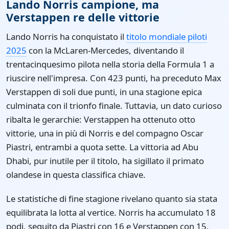
Lando Norris campione, ma
Verstappen re delle vittorie
Lando Norris ha conquistato il
titolo mondiale piloti
2025
con la McLaren-Mercedes, diventando il
trentacinquesimo pilota nella storia della Formula 1 a
riuscire nell'impresa. Con 423 punti, ha preceduto Max
Verstappen di soli due punti, in una stagione epica
culminata con il trionfo finale. Tuttavia, un dato curioso
ribalta le gerarchie: Verstappen ha ottenuto otto
vittorie, una in più di Norris e del compagno Oscar
Piastri, entrambi a quota sette. La vittoria ad Abu
Dhabi, pur inutile per il titolo, ha sigillato il primato
olandese in questa classifica chiave.
Le statistiche di fine stagione rivelano quanto sia stata
equilibrata la lotta al vertice. Norris ha accumulato 18
podi, seguito da Piastri con 16 e Verstappen con 15,