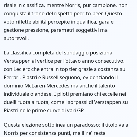
risale in classifica, mentre Norris, pur campione, non
conquista il trono del rispetto peer-to-peer. Questo
voto riflette abilità percepite in qualifica, gara e
gestione pressione, parametri soggettivi ma
autorevoli.
La classifica completa del sondaggio posiziona
Verstappen al vertice per l'ottavo anno consecutivo,
con Leclerc che entra in top tier grazie a costanza su
Ferrari. Piastri e Russell seguono, evidenziando il
dominio McLaren-Mercedes ma anche il talento
individuale olandese. I piloti premiano chi eccelle nei
duelli ruota a ruota, come i sorpassi di Verstappen su
Piastri nelle prime curve di vari GP.
Questa elezione sottolinea un paradosso: il titolo va a
Norris per consistenza punti, ma il 're' resta