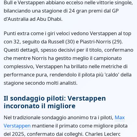
Bull e Verstappen abbiano eccelso nelle vittorie singole,
bilanciando una stagione di 24 gran premi dal GP
d'Australia ad Abu Dhabi.
Punti extra come i giri veloci vedono Verstappen al top
con 32, seguito da Russell (30) e Piastri-Norris (29).
Questi dettagli, spesso decisivi per il titolo, confermano
che mentre Norris ha gestito meglio il campionato
complessivo, Verstappen ha brillato nelle metriche di
performance pura, rendendolo il pilota più 'caldo' della
stagione secondo molti analisti.
Il sondaggio piloti: Verstappen
incoronato il migliore
Nel tradizionale sondaggio anonimo tra i piloti,
Max
Verstappen
mantiene il primato come migliore pilota
del 2025, confermato dai colleghi. Charles Leclerc