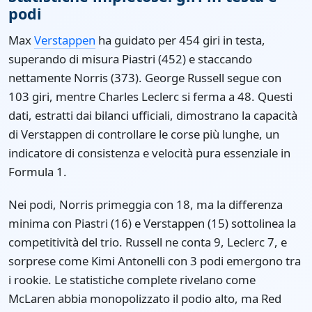
podi
Max
Verstappen
ha guidato per 454 giri in testa,
superando di misura Piastri (452) e staccando
nettamente Norris (373). George Russell segue con
103 giri, mentre Charles Leclerc si ferma a 48. Questi
dati, estratti dai bilanci ufficiali, dimostrano la capacità
di Verstappen di controllare le corse più lunghe, un
indicatore di consistenza e velocità pura essenziale in
Formula 1.
Nei podi, Norris primeggia con 18, ma la differenza
minima con Piastri (16) e Verstappen (15) sottolinea la
competitività del trio. Russell ne conta 9, Leclerc 7, e
sorprese come Kimi Antonelli con 3 podi emergono tra
i rookie. Le statistiche complete rivelano come
McLaren abbia monopolizzato il podio alto, ma Red