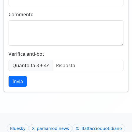
Commento
Verifica anti-bot
Quanto fa 3 + 4?
Invia
Bluesky
X: parliamodinews
X: ilfattaccioquotidiano