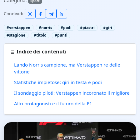
Categoria:
Sport
Condividi:
#verstappen
#norris
#podi
#piastri
#giri
#stagione
#titolo
#punti
Indice dei contenuti
Lando Norris campione, ma Verstappen re delle
vittorie
Statistiche impietose: giri in testa e podi
Il sondaggio piloti: Verstappen incoronato il migliore
Altri protagonisti e il futuro della F1