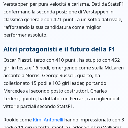
Verstappen per pura velocità e carisma. Dati da StatsF1
confermano la seconda posizione di Verstappen in
classifica generale con 421 punti, a un soffio dal rivale,
rafforzando la sua candidatura come miglior
performer assoluto.
Altri protagonisti e il futuro della F1
Oscar Piastri, terzo con 410 punti, ha stupito con 452
giri in testa e 16 podi, emergendo come stella McLaren
accanto a Norris. George Russell, quarto, ha
collezionato 15 podi e 103 giri leader, portando
Mercedes al secondo posto costruttori. Charles
Leclerc, quinto, ha lottato con Ferrari, raccogliendo 4
vittorie parziali secondo StatsF1.
Rookie come
Kimi Antonelli
hanno impressionato con 3
podi e 11 giri in testa, mentre Carlos Sainz su Williams