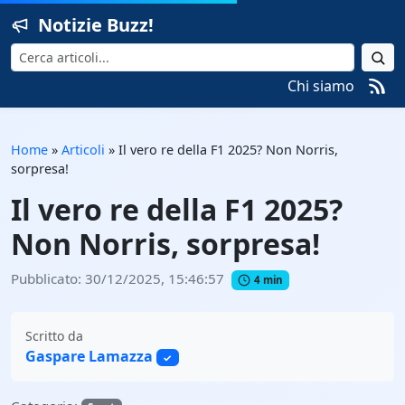
Notizie Buzz!
Cerca
Chi siamo
Home
»
Articoli
»
Il vero re della F1 2025? Non Norris,
sorpresa!
Il vero re della F1 2025?
Non Norris, sorpresa!
Pubblicato: 30/12/2025, 15:46:57
4 min
Scritto da
Gaspare Lamazza
✓