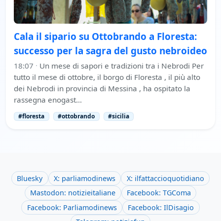
Cala il sipario su Ottobrando a Floresta:
successo per la sagra del gusto nebroideo
18:07
·
Un mese di sapori e tradizioni tra i Nebrodi Per
tutto il mese di ottobre, il borgo di Floresta , il più alto
dei Nebrodi in provincia di Messina , ha ospitato la
rassegna enogast…
#floresta
#ottobrando
#sicilia
Bluesky
X: parliamodinews
X: ilfattaccioquotidiano
Mastodon: notizieitaliane
Facebook: TGComa
Facebook: Parliamodinews
Facebook: IlDisagio