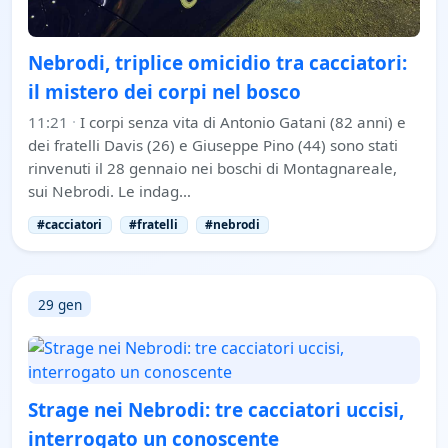
Nebrodi, triplice omicidio tra cacciatori:
il mistero dei corpi nel bosco
11:21
·
I corpi senza vita di Antonio Gatani (82 anni) e
dei fratelli Davis (26) e Giuseppe Pino (44) sono stati
rinvenuti il 28 gennaio nei boschi di Montagnareale,
sui Nebrodi. Le indag…
#cacciatori
#fratelli
#nebrodi
29 gen
Strage nei Nebrodi: tre cacciatori uccisi,
interrogato un conoscente