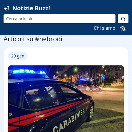
Notizie Buzz!
Cerca
Chi siamo
Articoli su #nebrodi
29 gen