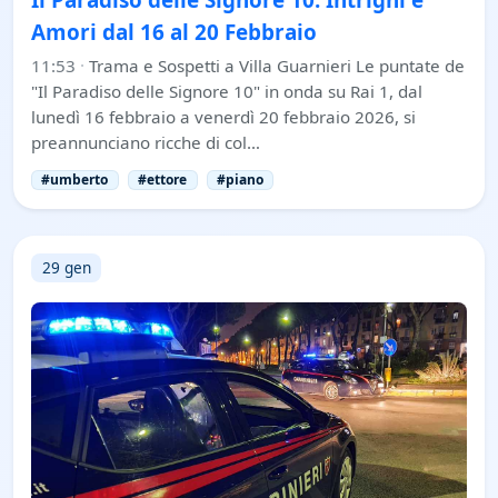
Amori dal 16 al 20 Febbraio
11:53
·
Trama e Sospetti a Villa Guarnieri Le puntate de
"Il Paradiso delle Signore 10" in onda su Rai 1, dal
lunedì 16 febbraio a venerdì 20 febbraio 2026, si
preannunciano ricche di col…
#umberto
#ettore
#piano
29 gen