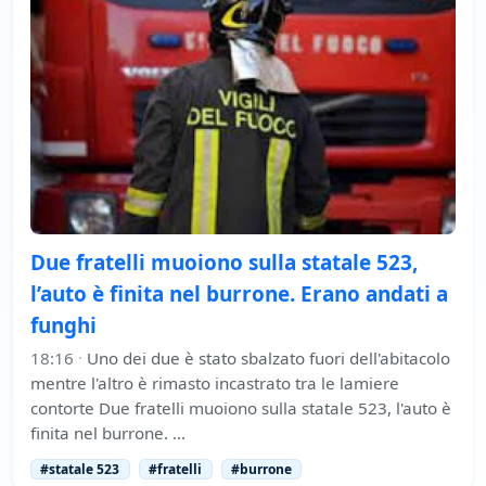
Due fratelli muoiono sulla statale 523,
l’auto è finita nel burrone. Erano andati a
funghi
18:16
·
Uno dei due è stato sbalzato fuori dell'abitacolo
mentre l'altro è rimasto incastrato tra le lamiere
contorte Due fratelli muoiono sulla statale 523, l'auto è
finita nel burrone. …
#statale 523
#fratelli
#burrone