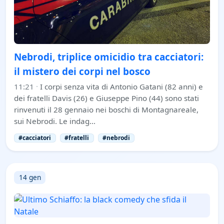
Nebrodi, triplice omicidio tra cacciatori:
il mistero dei corpi nel bosco
11:21
·
I corpi senza vita di Antonio Gatani (82 anni) e
dei fratelli Davis (26) e Giuseppe Pino (44) sono stati
rinvenuti il 28 gennaio nei boschi di Montagnareale,
sui Nebrodi. Le indag…
#cacciatori
#fratelli
#nebrodi
14 gen