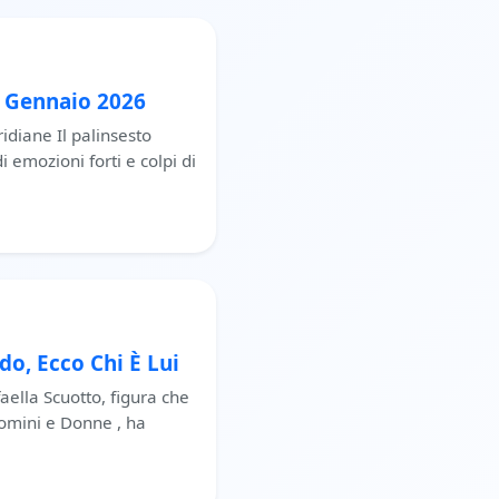
0 Gennaio 2026
idiane Il palinsesto
 emozioni forti e colpi di
o, Ecco Chi È Lui
aella Scuotto, figura che
Uomini e Donne , ha