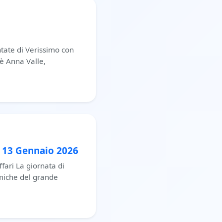
tate di Verissimo con
'è Anna Valle,
l 13 Gennaio 2026
ffari La giornata di
miche del grande