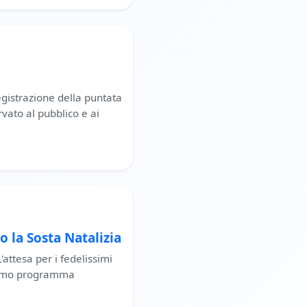
egistrazione della puntata
vato al pubblico e ai
 la Sosta Natalizia
'attesa per i fedelissimi
issimo programma