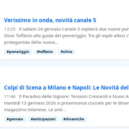
Verissimo in onda, novità canale 5
13:25
·
Il sabato 24 gennaio Canale 5 ospiterà due nuove pun
Silvia Toffanin alla guida del pomeriggio. Tra gli ospiti attesi c
protagonista della nuova…
#pomeriggio
#toffanin
#silvia
Colpi di Scena a Milano e Napoli: Le Novità de
11:46
·
Il Paradiso delle Signore: Tensioni Crescenti e Nuovi A
martedì 13 gennaio 2026 si preannuncia cruciale per le dina
magazzino milanese. Le anti…
#gennaio
#anticipazioni
#dinamiche