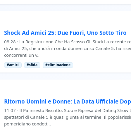
Shock Ad Amici 25: Due Fuori, Uno Sotto Tiro
08:28
·
La Registrazione Che Ha Scosso Gli Studi La recente r
di Amici 25, che andrà in onda domenica su Canale 5, ha riser
concorrenti un v…
#amici
#sfida
#eliminazione
Ritorno Uomini e Donne: La Data Ufficiale Dopo
11:07
·
Il Palinsesto Riscritto: Stop e Ripresa del Dating Show L
spettatori di Canale 5 è quasi giunta al termine. Il popolar
pomeridiano condott…