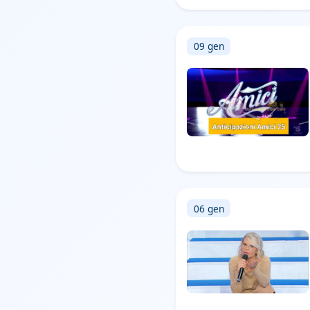
09 gen
06 gen