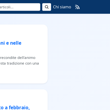
Chi siamo
ni e nelle
ù recondite dell'animo
uesta tradizione con una
to a febbraio,