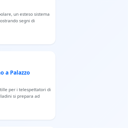
 polare, un esteso sistema
mostrando segni di
no a Palazzo
le per i telespettatori di
lladini si prepara ad