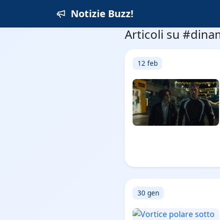
Notizie Buzz!
Articoli su #din
12 feb
30 gen