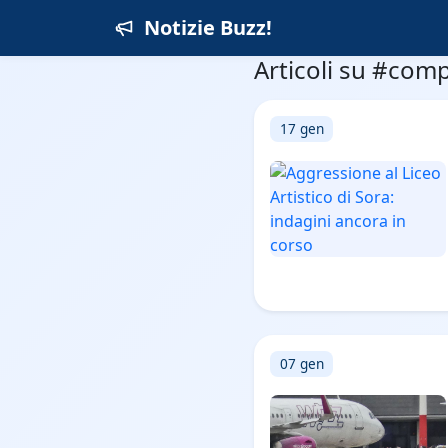
Notizie Buzz!
Articoli su #com
17 gen
07 gen