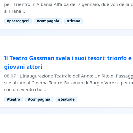
per il rientro in Albania All'alba del 7 gennaio, due voli della
a Tirana…
#passeggeri
#compagnia
#tirana
Il Teatro Gassman svela i suoi tesori: trionfo e
giovani attori
08:07
·
L'Inaugurazione Teatrale dell'Anno: Un Rito di Passagg
si è alzato al Cinema Teatro Gassman di Borgio Verezzi per 
con un evento che…
#teatro
#compagnia
#teatrale