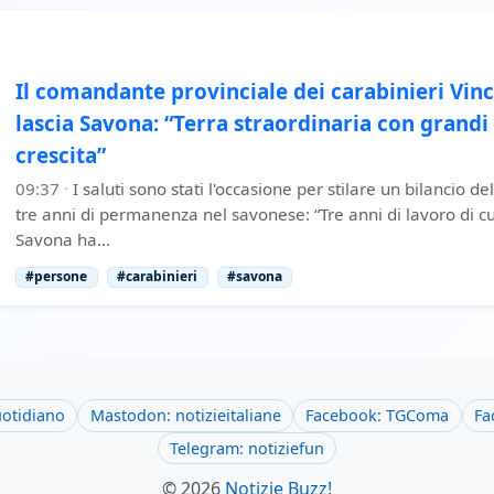
Il comandante provinciale dei carabinieri Vi
lascia Savona: “Terra straordinaria con grandi
crescita”
09:37
·
I saluti sono stati l'occasione per stilare un bilancio del
tre anni di permanenza nel savonese: “Tre anni di lavoro di cu
Savona ha…
#persone
#carabinieri
#savona
uotidiano
Mastodon: notizieitaliane
Facebook: TGComa
Fa
Telegram: notiziefun
© 2026
Notizie Buzz!