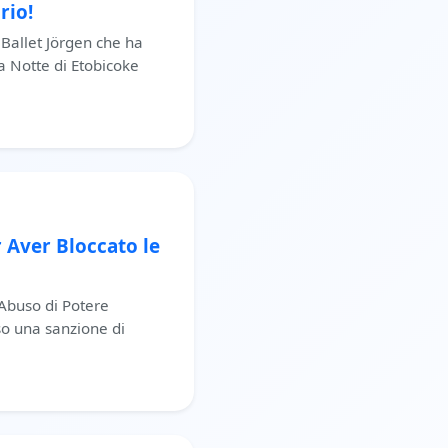
rio!
 Ballet Jörgen che ha
la Notte di Etobicoke
 Aver Bloccato le
 Abuso di Potere
o una sanzione di