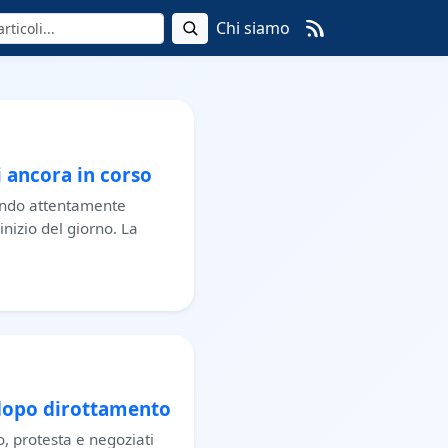
Chi siamo
i ancora in corso
ando attentamente
inizio del giorno. La
 dopo dirottamento
o, protesta e negoziati