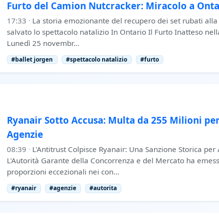
Furto del Camion Nutcracker: Miracolo a Onta
17:33
·
La storia emozionante del recupero dei set rubati alla
salvato lo spettacolo natalizio In Ontario Il Furto Inatteso nel
Lunedì 25 novembr…
#ballet jorgen
#spettacolo natalizio
#furto
Ryanair Sotto Accusa: Multa da 255 Milioni per
Agenzie
08:39
·
L'Antitrust Colpisce Ryanair: Una Sanzione Storica per
L'Autorità Garante della Concorrenza e del Mercato ha emess
proporzioni eccezionali nei con…
#ryanair
#agenzie
#autorita