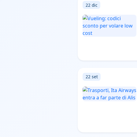
22 dic
22 set