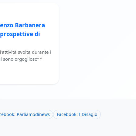
ncenzo Barbanera
 prospettive di
l'attività svolta durante i
i sono orgoglioso” “
cebook: Parliamodinews
Facebook: IlDisagio