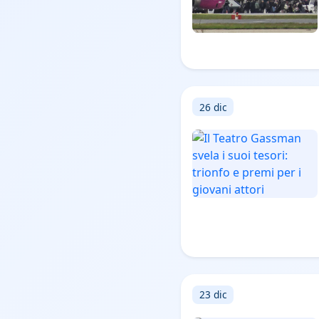
26 dic
23 dic