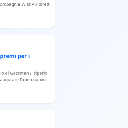
 compagnia Wizz Air diretti
 premi per i
io al Gassman Il sipario
inaugurare l'anno nuovo