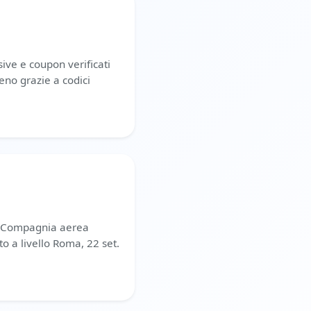
ive e coupon verificati
no grazie a codici
le Compagnia aerea
nto a livello Roma, 22 set.