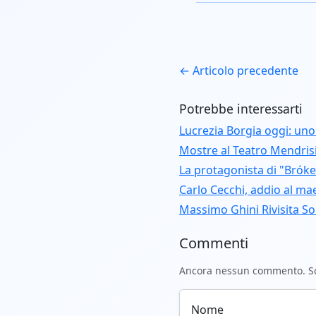
← Articolo precedente
Potrebbe interessarti
Lucrezia Borgia oggi: uno s
Mostre al Teatro Mendrisio
La protagonista di "Bróke
Carlo Cecchi, addio al ma
Massimo Ghini Rivisita Sor
Commenti
Ancora nessun commento. Scr
Nome