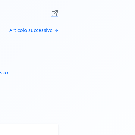
Articolo successivo →
cskó