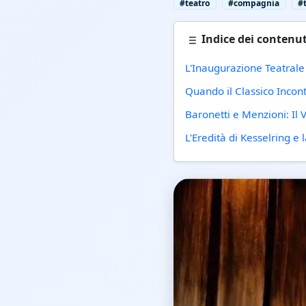
#teatro
#compagnia
#
Indice dei contenut
L'Inaugurazione Teatrale
Quando il Classico Incon
Baronetti e Menzioni: Il
L'Eredità di Kesselring e