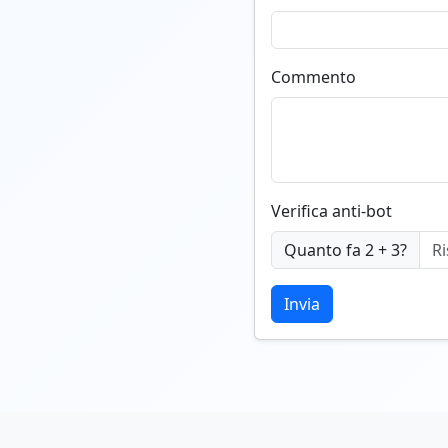
Commento
Verifica anti-bot
Quanto fa 2 + 3?
Invia