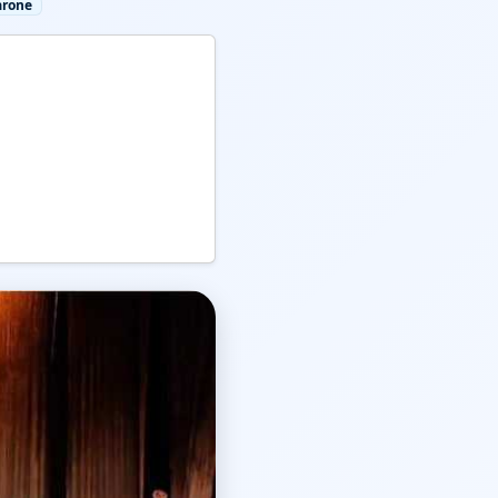
arone