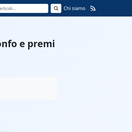
Chi siamo
ionfo e premi