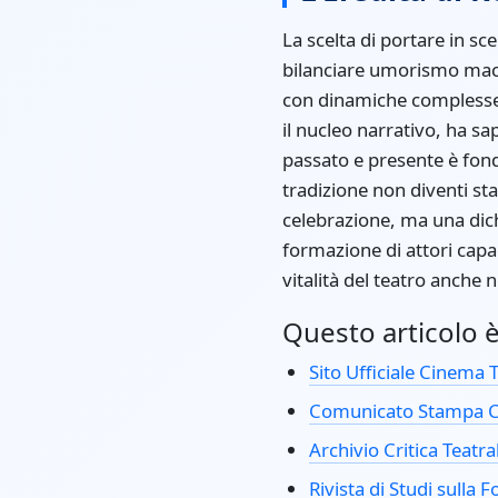
La scelta di portare in sc
bilanciare umorismo macabr
con dinamiche complesse
il nucleo narrativo, ha s
passato e presente è fonda
tradizione non diventi st
celebrazione, ma una dic
formazione di attori capac
vitalità del teatro anche
Questo articolo è 
Sito Ufficiale Cinema
Comunicato Stampa C
Archivio Critica Teatra
Rivista di Studi sulla 