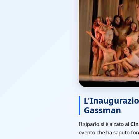
L'Inaugurazio
Gassman
Il sipario si è alzato al
Ci
evento che ha saputo fon