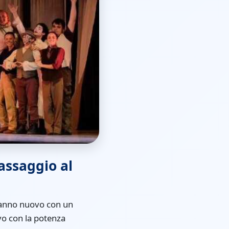
assaggio al
'anno nuovo con un
vo con la potenza