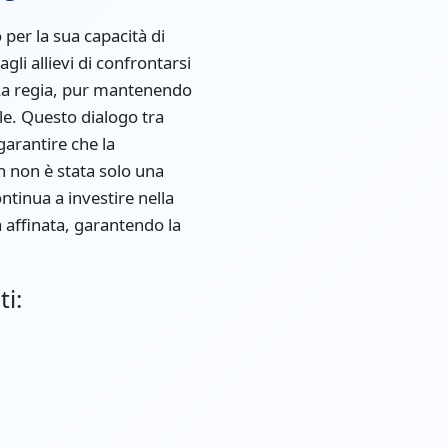
 per la sua capacità di
li allievi di confrontarsi
La regia, pur mantenendo
le. Questo dialogo tra
garantire che la
n non è stata solo una
tinua a investire nella
 affinata, garantendo la
ti: