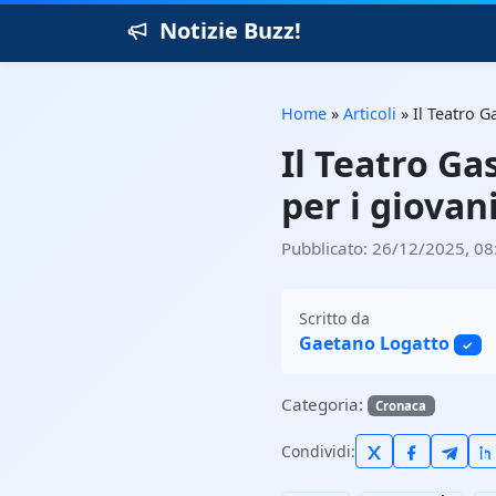
Notizie Buzz!
Home
»
Articoli
»
Il Teatro G
Il Teatro Ga
per i giovani
Pubblicato: 26/12/2025, 08
Scritto da
Gaetano Logatto
✓
Categoria:
Cronaca
Condividi: