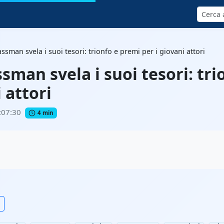
Cerca
assman svela i suoi tesori: trionfo e premi per i giovani attori
ssman svela i suoi tesori: tr
 attori
:07:30
4 min