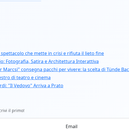
pettacolo che mette in crisi e rifiuta il lieto fine
: Fotografia, Satira e Architettura Interattiva
r Marcsi" consegna pacchi per vivere: la scelta di Tünde Ba
estro di teatro e cinema
di: "Il Vedovo" Arriva a Prato
ivi il primo!
Email