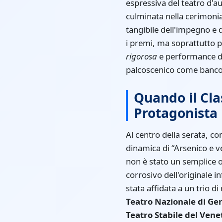
espressiva del teatro d'
culminata nella cerimonia
tangibile dell'impegno e de
i premi, ma soprattutto 
rigorosa
e performance da
palcoscenico come banco 
Quando il Cla
Protagonista
Al centro della serata, c
dinamica di “Arsenico e v
non è stato un semplice o
corrosivo dell'originale i
stata affidata a un trio d
Teatro Nazionale di Ge
Teatro Stabile del Vene