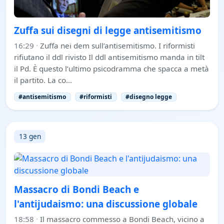
Zuffa sui disegni di legge antisemitismo
16:29
·
Zuffa nei dem sull’antisemitismo. I riformisti
rifiutano il ddl rivisto Il ddl antisemitismo manda in tilt
il Pd. È questo l’ultimo psicodramma che spacca a metà
il partito. La co…
#antisemitismo
#riformisti
#disegno legge
13 gen
Massacro di Bondi Beach e
l'antijudaismo: una discussione globale
18:58
·
Il massacro commesso a Bondi Beach, vicino a