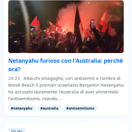
Netanyahu furioso con l'Australia: perché
ora?
20:25
·
Attacchi sinagoghe, cori antisemiti e l'ombra di
Bondi Beach Il premier israeliano Benjamin Netanyahu
ha accusato duramente l'Australia di aver alimentato
l'antisemitismo, citando…
#netanyahu
#australia
#antisemitismo
02 dic