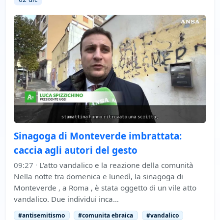
Sinagoga di Monteverde imbrattata:
caccia agli autori del gesto
09:27
·
L'atto vandalico e la reazione della comunità
Nella notte tra domenica e lunedì, la sinagoga di
Monteverde , a Roma , è stata oggetto di un vile atto
vandalico. Due individui inca…
#antisemitismo
#comunita ebraica
#vandalico