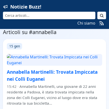
Notizie Buzz!
Cerca
Chi siamo
Articoli su #annabella
15 gen
Annabella Martinelli: Trovata Impiccata
nei Colli Euganei
15:42
·
Annabella Martinelli, una giovane di 22 anni
residente a Padova, è stata trovata impiccata nella
zona dei Colli Euganei, vicino al luogo dove era stata
ritrovata la sua bicicletta…