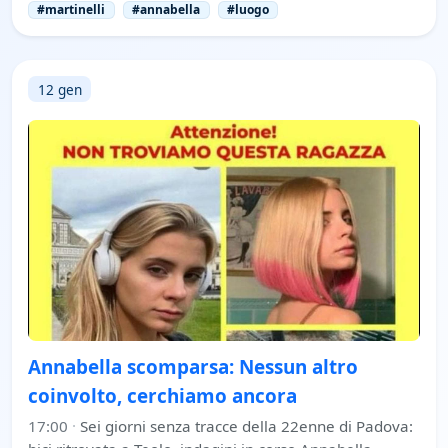
#martinelli
#annabella
#luogo
12 gen
Annabella scomparsa: Nessun altro
coinvolto, cerchiamo ancora
17:00
·
Sei giorni senza tracce della 22enne di Padova: