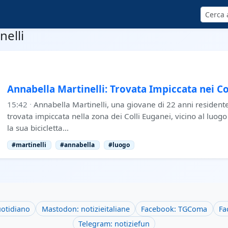
Cerca
nelli
Annabella Martinelli: Trovata Impiccata nei Co
15:42
·
Annabella Martinelli, una giovane di 22 anni resident
trovata impiccata nella zona dei Colli Euganei, vicino al luogo
la sua bicicletta…
#martinelli
#annabella
#luogo
uotidiano
Mastodon: notizieitaliane
Facebook: TGComa
Fa
Telegram: notiziefun