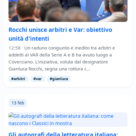
Rocchi unisce arbitri e Var: obiettivo
unità d'intenti
12:58
·
Un raduno congiunto e inedito tra arbitri e
addetti al VAR della Serie A e B ha avuto luogo a
Coverciano. L'iniziativa, voluta dal designatore
Gianluca Rocchi, segna una rottura c…
#arbitri
#var
#gianluca
13 feb
Gli autografi della letteratura italiana: