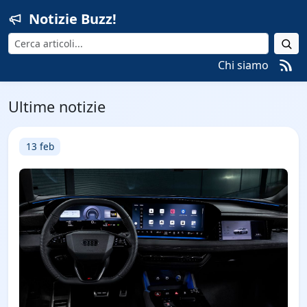
Notizie Buzz!
Cerca
Chi siamo
Ultime notizie
13 feb