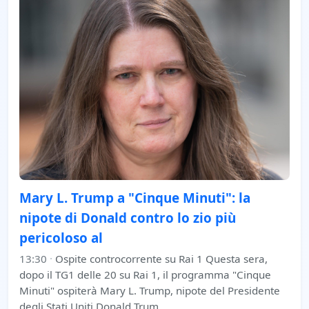
Mary L. Trump a "Cinque Minuti": la
nipote di Donald contro lo zio più
pericoloso al
13:30
·
Ospite controcorrente su Rai 1 Questa sera,
dopo il TG1 delle 20 su Rai 1, il programma "Cinque
Minuti" ospiterà Mary L. Trump, nipote del Presidente
degli Stati Uniti Donald Trum…