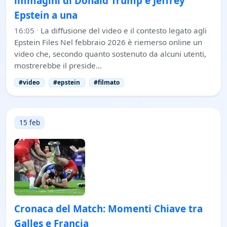
immagini di Donald Trump e Jeffrey
Epstein a una
16:05
·
La diffusione del video e il contesto legato agli
Epstein Files Nel febbraio 2026 è riemerso online un
video che, secondo quanto sostenuto da alcuni utenti,
mostrerebbe il preside…
#video
#epstein
#filmato
15 feb
Cronaca del Match: Momenti Chiave tra
Galles e Francia