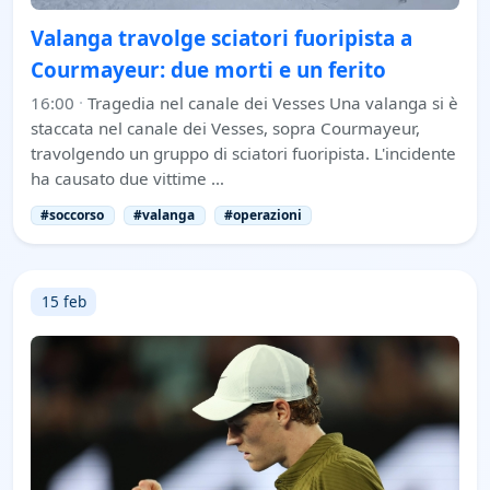
Valanga travolge sciatori fuoripista a
Courmayeur: due morti e un ferito
16:00
·
Tragedia nel canale dei Vesses Una valanga si è
staccata nel canale dei Vesses, sopra Courmayeur,
travolgendo un gruppo di sciatori fuoripista. L'incidente
ha causato due vittime …
#soccorso
#valanga
#operazioni
15 feb