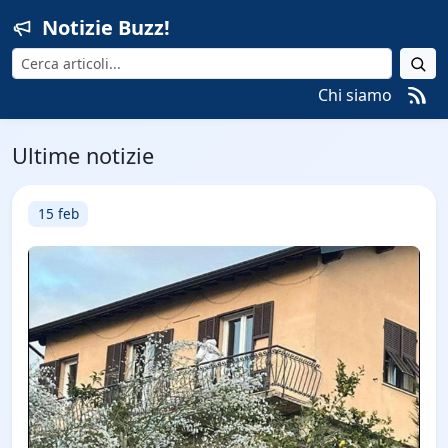
Notizie Buzz!
Cerca
Chi siamo
Ultime notizie
15 feb