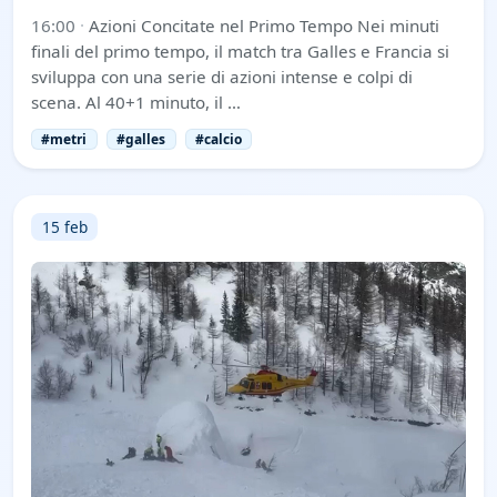
16:00
·
Azioni Concitate nel Primo Tempo Nei minuti
finali del primo tempo, il match tra Galles e Francia si
sviluppa con una serie di azioni intense e colpi di
scena. Al 40+1 minuto, il …
#metri
#galles
#calcio
15 feb