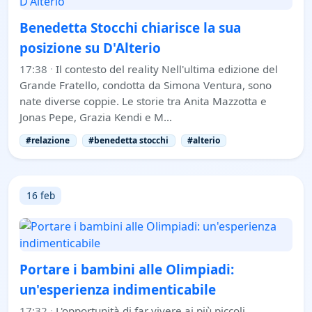
Benedetta Stocchi chiarisce la sua
posizione su D'Alterio
17:38
·
Il contesto del reality Nell'ultima edizione del
Grande Fratello, condotta da Simona Ventura, sono
nate diverse coppie. Le storie tra Anita Mazzotta e
Jonas Pepe, Grazia Kendi e M…
#relazione
#benedetta stocchi
#alterio
16 feb
Portare i bambini alle Olimpiadi:
un'esperienza indimenticabile
17:32
·
L'opportunità di far vivere ai più piccoli