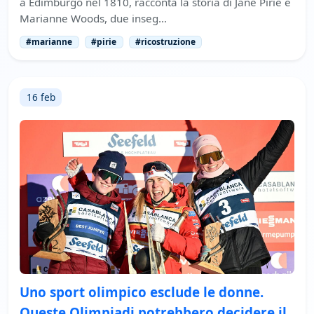
a Edimburgo nel 1810, racconta la storia di Jane Pirie e
Marianne Woods, due inseg…
#marianne
#pirie
#ricostruzione
16 feb
Uno sport olimpico esclude le donne.
Queste Olimpiadi potrebbero decidere il