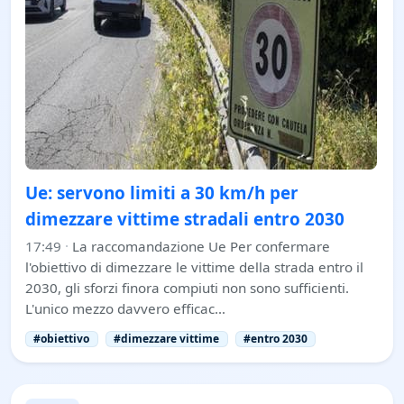
Ue: servono limiti a 30 km/h per
dimezzare vittime stradali entro 2030
17:49
·
La raccomandazione Ue Per confermare
l'obiettivo di dimezzare le vittime della strada entro il
2030, gli sforzi finora compiuti non sono sufficienti.
L'unico mezzo davvero efficac…
#obiettivo
#dimezzare vittime
#entro 2030