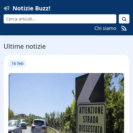
Notizie Buzz!
Cerca
Chi siamo
Ultime notizie
16 feb