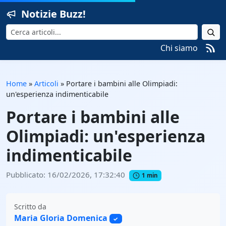
Notizie Buzz!
Cerca
Chi siamo
Home
»
Articoli
»
Portare i bambini alle Olimpiadi:
un'esperienza indimenticabile
Portare i bambini alle
Olimpiadi: un'esperienza
indimenticabile
Pubblicato: 16/02/2026, 17:32:40
1 min
Scritto da
Maria Gloria Domenica
✓