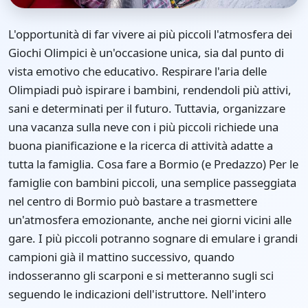
L'opportunità di far vivere ai più piccoli l'atmosfera dei
Giochi Olimpici è un'occasione unica, sia dal punto di
vista emotivo che educativo. Respirare l'aria delle
Olimpiadi può ispirare i bambini, rendendoli più attivi,
sani e determinati per il futuro. Tuttavia, organizzare
una vacanza sulla neve con i più piccoli richiede una
buona pianificazione e la ricerca di attività adatte a
tutta la famiglia. Cosa fare a Bormio (e Predazzo) Per le
famiglie con bambini piccoli, una semplice passeggiata
nel centro di Bormio può bastare a trasmettere
un'atmosfera emozionante, anche nei giorni vicini alle
gare. I più piccoli potranno sognare di emulare i grandi
campioni già il mattino successivo, quando
indosseranno gli scarponi e si metteranno sugli sci
seguendo le indicazioni dell'istruttore. Nell'intero