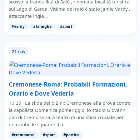
scosso la tranquillità di Salò , rinomata località turistica
sul Lago di Garda. Vittima del raid è stato Jamie Vardy ,
attaccante ingle…
#vardy
#famiglia
#sport
21 nov
Cremonese-Roma: Probabili Formazioni,
Orario e Dove Vederla
10:25
·
La sfida dello Zini: Cremonese alla prova contro
la capolista Domenica pomeriggio, lo stadio Giovanni
Zini di Cremona sarà teatro di una sfida cruciale per
entrambe le squadre. La…
#cremonese
#sport
#partita