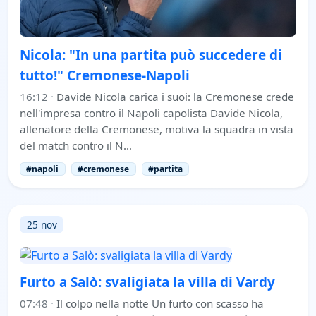
Nicola: "In una partita può succedere di
tutto!" Cremonese-Napoli
16:12
·
Davide Nicola carica i suoi: la Cremonese crede
nell'impresa contro il Napoli capolista Davide Nicola,
allenatore della Cremonese, motiva la squadra in vista
del match contro il N…
#napoli
#cremonese
#partita
25 nov
Furto a Salò: svaligiata la villa di Vardy
07:48
·
Il colpo nella notte Un furto con scasso ha