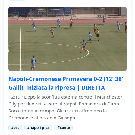
Napoli-Cremonese Primavera 0-2 (12' 38'
Galli): iniziata la ripresa | DIRETTA
12:19
·
Dopo la sconfitta esterna contro il Manchester
City per due reti a zero, il Napoli Primavera di Dario
Rocco torna in campo. Gli azzurri affrontano la
Cremonese allo stadio Giusepp…
#set
#napoli pisa
#conte