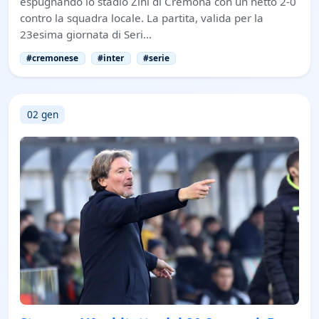
espugnando lo stadio Zini di Cremona con un netto 2-0
contro la squadra locale. La partita, valida per la
23esima giornata di Seri…
#cremonese
#inter
#serie
02 gen