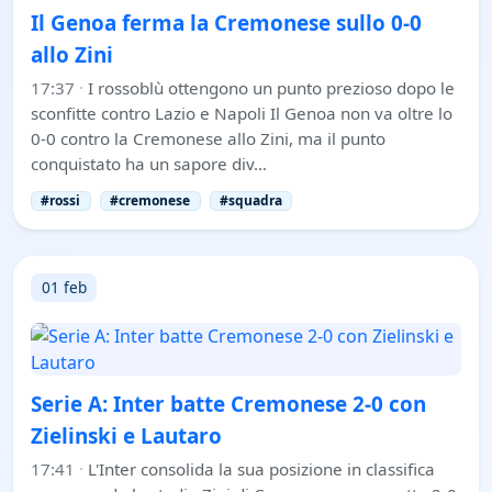
Il Genoa ferma la Cremonese sullo 0-0
allo Zini
17:37
·
I rossoblù ottengono un punto prezioso dopo le
sconfitte contro Lazio e Napoli Il Genoa non va oltre lo
0-0 contro la Cremonese allo Zini, ma il punto
conquistato ha un sapore div…
#rossi
#cremonese
#squadra
01 feb
Serie A: Inter batte Cremonese 2-0 con
Zielinski e Lautaro
17:41
·
L'Inter consolida la sua posizione in classifica