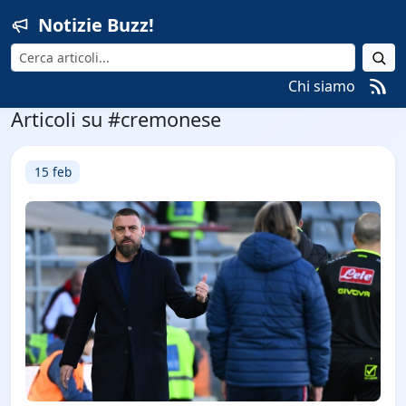
Notizie Buzz!
Cerca
Chi siamo
Articoli su #cremonese
15 feb