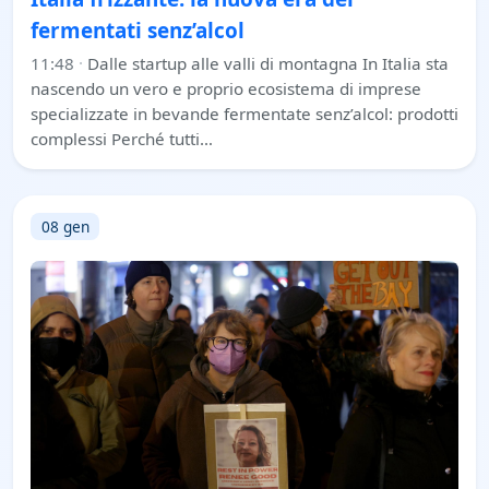
fermentati senz’alcol
11:48
·
Dalle startup alle valli di montagna In Italia sta
nascendo un vero e proprio ecosistema di imprese
specializzate in bevande fermentate senz’alcol: prodotti
complessi Perché tutti…
08 gen