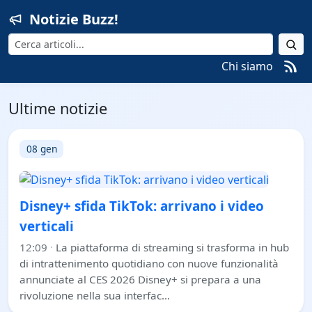
Notizie Buzz!
Cerca
Chi siamo
Ultime notizie
08 gen
Disney+ sfida TikTok: arrivano i video
verticali
12:09
·
La piattaforma di streaming si trasforma in hub
di intrattenimento quotidiano con nuove funzionalità
annunciate al CES 2026 Disney+ si prepara a una
rivoluzione nella sua interfac…