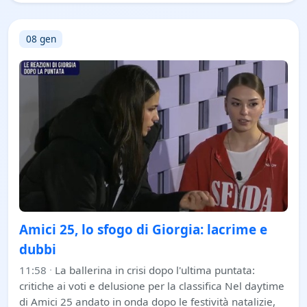
08 gen
Amici 25, lo sfogo di Giorgia: lacrime e
dubbi
11:58
·
La ballerina in crisi dopo l'ultima puntata:
critiche ai voti e delusione per la classifica Nel daytime
di Amici 25 andato in onda dopo le festività natalizie,