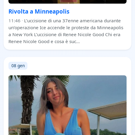
Rivolta a Minneapolis
11:46
·
L’uccisione di una 37enne americana durante
un’operazione Ice accende le proteste da Minneapolis
a New York L’uccisione di Renee Nicole Good Chi era
Renee Nicole Good e cosa è suc…
08 gen