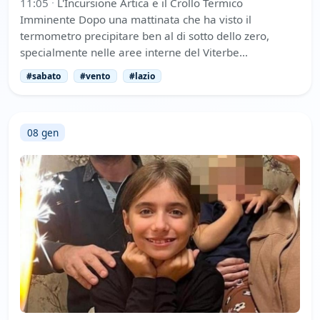
11:05
·
L'Incursione Artica e il Crollo Termico
Imminente Dopo una mattinata che ha visto il
termometro precipitare ben al di sotto dello zero,
specialmente nelle aree interne del Viterbe…
#sabato
#vento
#lazio
08 gen