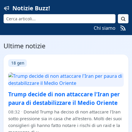
Notizie Buzz!
Cerca
Chi siamo
Ultime notizie
18 gen
Trump decide di non attaccare l'Iran per
paura di destabilizzare il Medio Oriente
08:32
·
Donald Trump ha deciso di non attaccare l'Iran
sotto pressione sia in casa che all'estero. Molti dei suoi
consiglieri gli hanno fatto notare i rischi di un raid e la
mancanza di u…