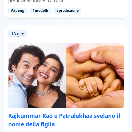
produzione locale. La casa …
#xpeng
#modelli
#produzione
18 gen
Rajkummar Rao e Patralekhaa svelano il
nome della figlia