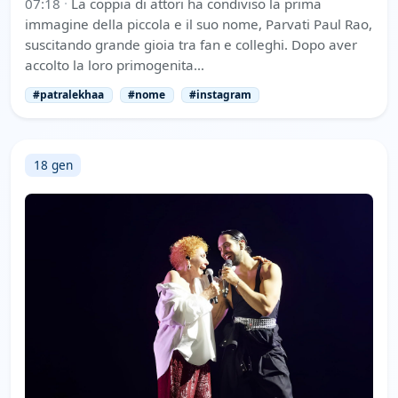
07:18
·
La coppia di attori ha condiviso la prima
immagine della piccola e il suo nome, Parvati Paul Rao,
suscitando grande gioia tra fan e colleghi. Dopo aver
accolto la loro primogenita…
#patralekhaa
#nome
#instagram
18 gen