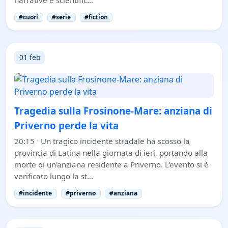
#cuori
#serie
#fiction
01 feb
Tragedia sulla Frosinone-Mare: anziana di
Priverno perde la vita
20:15
·
Un tragico incidente stradale ha scosso la
provincia di Latina nella giornata di ieri, portando alla
morte di un'anziana residente a Priverno. L'evento si è
verificato lungo la st…
#incidente
#priverno
#anziana