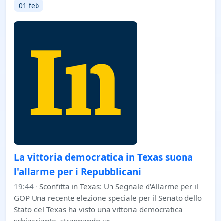
01 feb
La vittoria democratica in Texas suona
l'allarme per i Repubblicani
19:44
·
Sconfitta in Texas: Un Segnale d'Allarme per il
GOP Una recente elezione speciale per il Senato dello
Stato del Texas ha visto una vittoria democratica
schiacciante, strappando un…