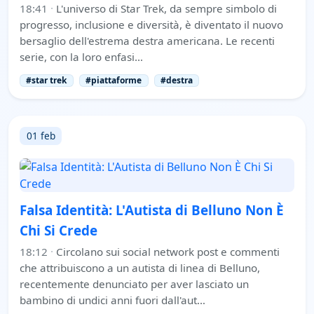
18:41
·
L'universo di Star Trek, da sempre simbolo di
progresso, inclusione e diversità, è diventato il nuovo
bersaglio dell'estrema destra americana. Le recenti
serie, con la loro enfasi…
#star trek
#piattaforme
#destra
01 feb
Falsa Identità: L'Autista di Belluno Non È
Chi Si Crede
18:12
·
Circolano sui social network post e commenti
che attribuiscono a un autista di linea di Belluno,
recentemente denunciato per aver lasciato un
bambino di undici anni fuori dall'aut…