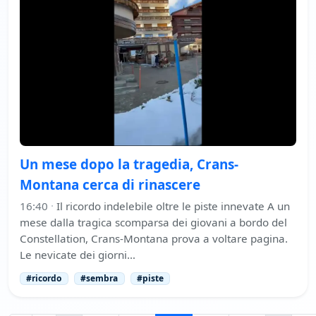
Un mese dopo la tragedia, Crans-
Montana cerca di rinascere
16:40
·
Il ricordo indelebile oltre le piste innevate A un
mese dalla tragica scomparsa dei giovani a bordo del
Constellation, Crans-Montana prova a voltare pagina.
Le nevicate dei giorni…
#ricordo
#sembra
#piste