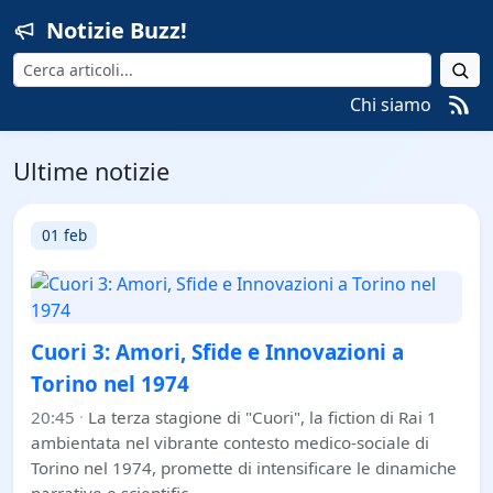
Notizie Buzz!
Cerca
Chi siamo
Ultime notizie
01 feb
Cuori 3: Amori, Sfide e Innovazioni a
Torino nel 1974
20:45
·
La terza stagione di "Cuori", la fiction di Rai 1
ambientata nel vibrante contesto medico-sociale di
Torino nel 1974, promette di intensificare le dinamiche
narrative e scientific…