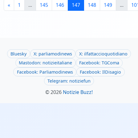
«
1
...
145
146
147
148
149
...
10
Bluesky
X: parliamodinews
X: ilfattaccioquotidiano
Mastodon: notizieitaliane
Facebook: TGComa
Facebook: Parliamodinews
Facebook: IlDisagio
Telegram: notiziefun
© 2026
Notizie Buzz!