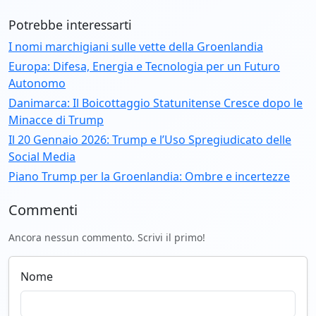
Potrebbe interessarti
I nomi marchigiani sulle vette della Groenlandia
Europa: Difesa, Energia e Tecnologia per un Futuro
Autonomo
Danimarca: Il Boicottaggio Statunitense Cresce dopo le
Minacce di Trump
Il 20 Gennaio 2026: Trump e l’Uso Spregiudicato delle
Social Media
Piano Trump per la Groenlandia: Ombre e incertezze
Commenti
Ancora nessun commento. Scrivi il primo!
Nome