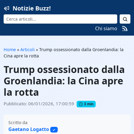
Notizie Buzz!
Cerca
Chi siamo
Home
»
Articoli
»
Trump ossessionato dalla Groenlandia: la
Cina apre la rotta
Trump ossessionato dalla
Groenlandia: la Cina apre
la rotta
Pubblicato: 06/01/2026, 17:00:59
3 min
Scritto da
Gaetano Logatto
✓