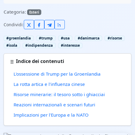
Categoria:
Esteri
Condividi:
#groenlandia
#trump
#usa
#danimarca
#risorse
#isola
#indipendenza
#interesse
Indice dei contenuti
L'ossessione di Trump per la Groenlandia
La rotta artica e l'influenza cinese
Risorse minerarie: il tesoro sotto i ghiacciai
Reazioni internazionali e scenari futuri
Implicazioni per l'Europa e la NATO