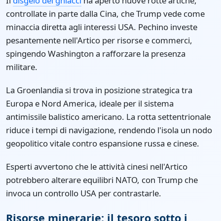
Il
disgelo dei ghiacci
ha aperto nuove rotte artiche,
controllate in parte dalla Cina, che Trump vede come
minaccia diretta agli interessi USA. Pechino investe
pesantemente nell'Artico per risorse e commerci,
spingendo Washington a rafforzare la presenza
militare.
La Groenlandia si trova in posizione strategica tra
Europa e Nord America, ideale per il sistema
antimissile balistico americano. La rotta settentrionale
riduce i tempi di navigazione, rendendo l'isola un nodo
geopolitico vitale contro espansione russa e cinese.
Esperti avvertono che le attività cinesi nell'Artico
potrebbero alterare equilibri NATO, con Trump che
invoca un controllo USA per contrastarle.
Risorse minerarie: il tesoro sotto i