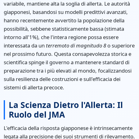
variabile, mantiene alta la soglia di allerta. Le autorità
giapponesi, basandosi su modelli predittivi avanzati,
hanno recentemente avvertito la popolazione della
possibilità, sebbene statisticamente bassa (stimata
intorno all'1%), che l'intera regione possa essere
interessata da un
terremoto di magnitudo 8
o superiore
nel prossimo futuro. Questa consapevolezza storica e
scientifica spinge il governo a mantenere standard di
preparazione tra i più elevati al mondo, focalizzandosi
sulla resilienza delle costruzioni e sull'efficacia dei
sistemi di allerta precoce.
La Scienza Dietro l'Allerta: Il
Ruolo del JMA
L'efficacia della risposta giapponese è intrinsecamente
legata alla precisione dei suoi strumenti di rilevamento.