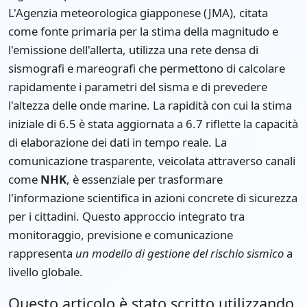
L'Agenzia meteorologica giapponese (JMA), citata
come fonte primaria per la stima della magnitudo e
l'emissione dell'allerta, utilizza una rete densa di
sismografi e mareografi che permettono di calcolare
rapidamente i parametri del sisma e di prevedere
l'altezza delle onde marine. La rapidità con cui la stima
iniziale di 6.5 è stata aggiornata a 6.7 riflette la capacità
di elaborazione dei dati in tempo reale. La
comunicazione trasparente, veicolata attraverso canali
come
NHK
, è essenziale per trasformare
l'informazione scientifica in azioni concrete di sicurezza
per i cittadini. Questo approccio integrato tra
monitoraggio, previsione e comunicazione
rappresenta
un modello di gestione del rischio sismico
a
livello globale.
Questo articolo è stato scritto utilizzando