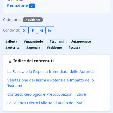
Redazione
✓
Categoria:
In evidenza
Condividi:
#allerta
#magnitudo
#tsunami
#giapponese
#autorita
#agenzia
#sebbene
#scossa
Indice dei contenuti
La Scossa e la Risposta Immediata delle Autorità
Valutazione dei Rischi e Potenziale Impatto dello
Tsunami
Contesto Geologico e Preoccupazioni Future
La Scienza Dietro l'Allerta: Il Ruolo del JMA