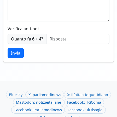
Verifica anti-bot
Quanto fa 6 + 4?
Invia
Bluesky
X: parliamodinews
X: ilfattaccioquotidiano
Mastodon: notizieitaliane
Facebook: TGComa
Facebook: Parliamodinews
Facebook: IlDisagio