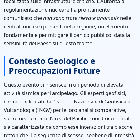
focalizzata sulle infrastrutture critiche. L'Autorità di
regolamentazione nucleare ha prontamente
comunicato che
non sono state rilevate anomalie
nelle
centrali nucleari presenti nella regione, un elemento
fondamentale per mitigare il panico pubblico, data la
sensibilità del Paese su questo fronte.
Contesto Geologico e
Preoccupazioni Future
Questo evento si inserisce in un periodo di elevata
attività sismica per l'arcipelago. Gli esperti geofisici,
come quelli citati dall'Istituto Nazionale di Geofisica e
Vulcanologia (INGV) per le loro analisi comparative,
sottolineano come l'area del Pacifico nord-occidentale
sia caratterizzata da complesse interazioni tra placche
tettoniche. La sequenza di scosse, sebbene di intensità