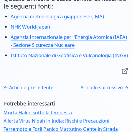
le seguenti fonti:
Agenzia meteorologica giapponese (JMA)
NHK World-Japan
Agenzia Internazionale per l'Energia Atomica (IAEA)
- Sezione Sicurezza Nucleare
Istituto Nazionale di Geofisica e Vulcanologia (INGV)
← Articolo precedente
Articolo successivo →
Potrebbe interessarti
Morfa Halen sotto la tempesta
Allerta Virus Nipah in India: Rischi e Precauzioni
Terremoto a Forlì Panico Mattutino Gente in Strada