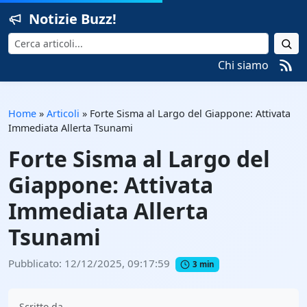
Notizie Buzz!
Cerca
Chi siamo
Home
»
Articoli
»
Forte Sisma al Largo del Giappone: Attivata
Immediata Allerta Tsunami
Forte Sisma al Largo del
Giappone: Attivata
Immediata Allerta
Tsunami
Pubblicato: 12/12/2025, 09:17:59
3 min
Scritto da