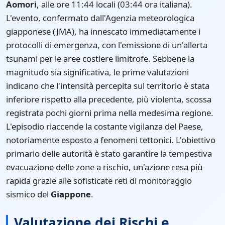
Aomori
, alle ore 11:44 locali (03:44 ora italiana).
L'evento, confermato dall'Agenzia meteorologica
giapponese (JMA), ha innescato immediatamente i
protocolli di emergenza, con l'emissione di un'allerta
tsunami per le aree costiere limitrofe. Sebbene la
magnitudo sia significativa, le prime valutazioni
indicano che l'intensità percepita sul territorio è stata
inferiore rispetto alla precedente, più violenta, scossa
registrata pochi giorni prima nella medesima regione.
L'episodio riaccende la costante vigilanza del Paese,
notoriamente esposto a fenomeni tettonici. L'obiettivo
primario delle autorità è stato garantire la tempestiva
evacuazione delle zone a rischio, un'azione resa più
rapida grazie alle sofisticate reti di monitoraggio
sismico del
Giappone
.
Valutazione dei Rischi e