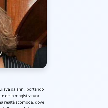
durava da anni, portando
rte della magistratura
 una realtà scomoda, dove