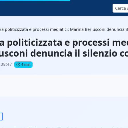
Cerca
a politicizzata e processi mediatici: Marina Berlusconi denuncia i
 politicizzata e processi med
sconi denuncia il silenzio 
:38:47
4 min