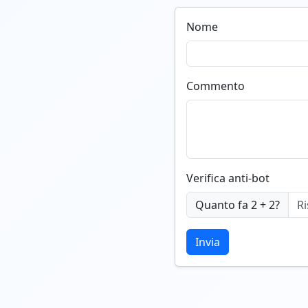
Nome
Commento
Verifica anti-bot
Quanto fa 2 + 2?
Invia