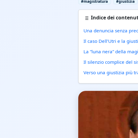
#magistratura
#giustizia
Indice dei contenut
Una denuncia senza prec
Il caso Dell’Utri e la gius
La “luna nera” della mag
Il silenzio complice del 
Verso una giustizia più t