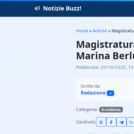
Notizie Buzz!
Home
»
Articoli
»
Magistratur
Magistratura
Marina Berlu
Pubblicato: 25/10/2025, 13
Scritto da
Redazione
✓
Categoria:
In evidenza
Condividi: