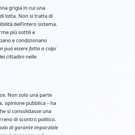
ona grigia in cui una
i lotta. Non si tratta di
lità dell’intero sistema.
me più sottili e
cipano e condizionano
on può essere fatta a colpi
i cittadini nelle
lice. Non solo una parte
ca, opinione pubblica – ha
he si consolidasse una
rreno di scontro politico.
ruolo di garante imparziale