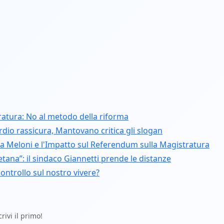
atura: No al metodo della riforma
dio rassicura, Mantovano critica gli slogan
ia Meloni e l'Impatto sul Referendum sulla Magistratura
ana”: il sindaco Giannetti prende le distanze
ontrollo sul nostro vivere?
ivi il primo!