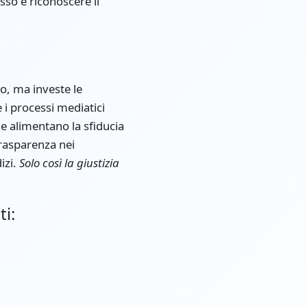
sso è riconoscere il
o, ma investe le
 i processi mediatici
 e alimentano la sfiducia
trasparenza nei
izi.
Solo così la giustizia
ti: