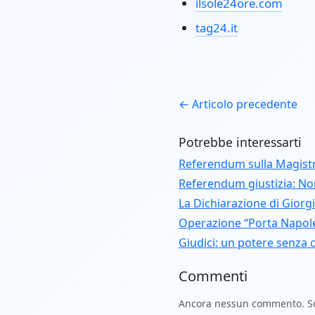
ilsole24ore.com
tag24.it
← Articolo precedente
Potrebbe interessarti
Referendum sulla Magistr
Referendum giustizia: Nor
La Dichiarazione di Giorg
Operazione “Porta Napolet
Giudici: un potere senza c
Commenti
Ancora nessun commento. Scr