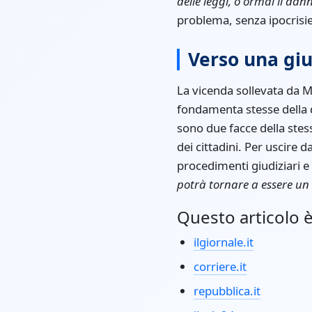
delle leggi, o ormai il dan
problema, senza ipocrisi
Verso una giu
La vicenda sollevata da M
fondamenta stesse della d
sono due facce della stess
dei cittadini. Per uscire
procedimenti giudiziari 
potrà tornare a essere un
Questo articolo è 
ilgiornale.it
corriere.it
repubblica.it