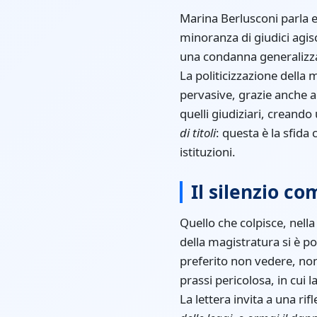
Marina Berlusconi parla e
minoranza di giudici agisc
una condanna generalizzat
La politicizzazione della
pervasive, grazie anche al
quelli giudiziari, creando
di titoli
: questa è la sfida 
istituzioni.
Il silenzio c
Quello che colpisce, nell
della magistratura si è po
preferito non vedere, non
prassi pericolosa, in cui 
La lettera invita a una rif