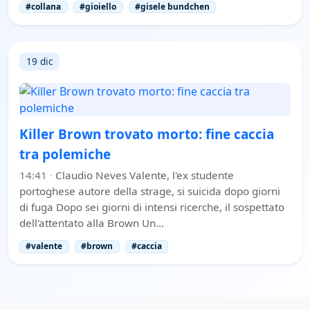
#collana
#gioiello
#gisele bundchen
19 dic
Killer Brown trovato morto: fine caccia
tra polemiche
14:41
·
Claudio Neves Valente, l'ex studente
portoghese autore della strage, si suicida dopo giorni
di fuga Dopo sei giorni di intensi ricerche, il sospettato
dell'attentato alla Brown Un…
#valente
#brown
#caccia