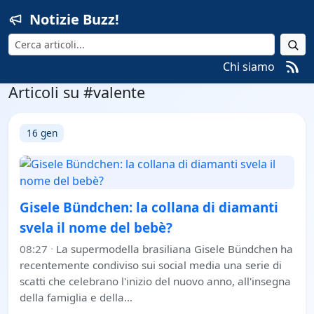
Notizie Buzz!
Cerca
Chi siamo
Articoli su #valente
16 gen
Gisele Bündchen: la collana di diamanti
svela il nome del bebè?
08:27
·
La supermodella brasiliana Gisele Bündchen ha
recentemente condiviso sui social media una serie di
scatti che celebrano l'inizio del nuovo anno, all'insegna
della famiglia e della…