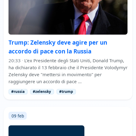
Trump: Zelensky deve agire per un
accordo di pace con la Russia
20:33
·
L’ex Presidente degli Stati Uniti, Donald Trump,
ha dichiarato il 13 febbraio che il Presidente Volodymyr
Zelensky deve "mettersi in movimento" per
raggiungere un accordo di pace …
#russia
#zelensky
#trump
09 feb