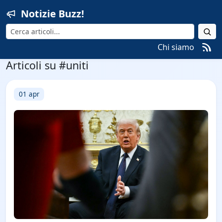
Notizie Buzz!
Cerca
Chi siamo
Articoli su #uniti
01 apr