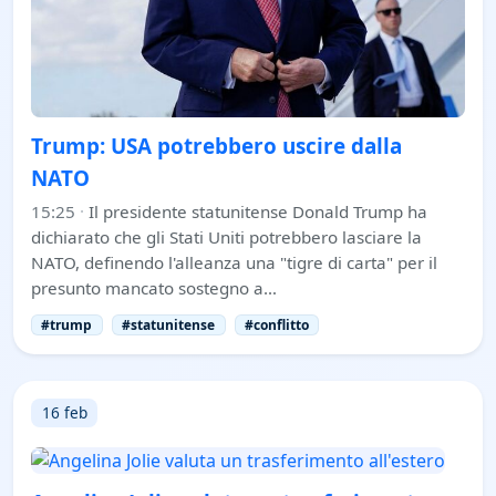
Trump: USA potrebbero uscire dalla
NATO
15:25
·
Il presidente statunitense Donald Trump ha
dichiarato che gli Stati Uniti potrebbero lasciare la
NATO, definendo l'alleanza una "tigre di carta" per il
presunto mancato sostegno a…
#trump
#statunitense
#conflitto
16 feb