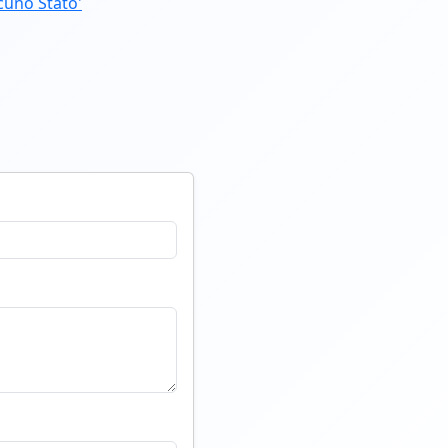
cuno Stato'