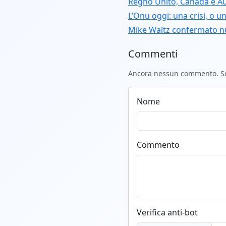
Regno Unito, Canada e Aus
L’Onu oggi: una crisi, o u
Mike Waltz confermato n
Commenti
Ancora nessun commento. Scr
Nome
Commento
Verifica anti-bot