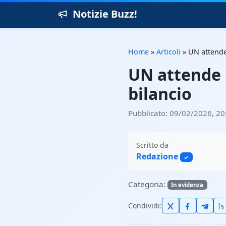
Notizie Buzz!
Home
»
Articoli
»
UN attende 
UN attende i
bilancio
Pubblicato: 09/02/2026, 20
Scritto da
Redazione
✓
Categoria:
In evidenza
Condividi: