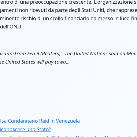
 centro di una preoccupazione crescente. L'organizzazione st
menti non ricevuti da parte degli Stati Uniti, che rappres
imminente rischio di un crollo finanziario ha messo in luce l'i
o dell'ONU.
runnstrom Feb 9 (Reuters) - The United Nations said on Monda
United States will pay towa...
i Usa Condannano Raid in Venezuela
 riconoscere uno Stato?