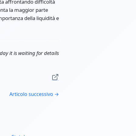
a affrontando difficoltà
enta la maggior parte
mportanza della liquidità e
y it is waiting for details
Articolo successivo →