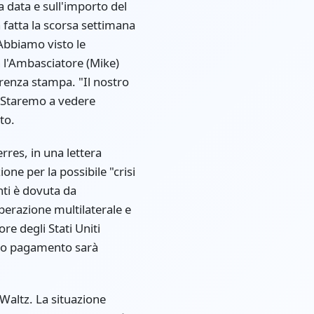
 data e sull'importo del
 fatta la scorsa settimana
Abbiamo visto le
n l'Ambasciatore (Mike)
renza stampa. "Il nostro
i. Staremo a vedere
to.
rres, in una lettera
one per la possibile "crisi
ti è dovuta da
perazione multilaterale e
re degli Stati Uniti
imo pagamento sarà
 Waltz. La situazione