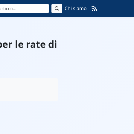
Chi siamo
r le rate di