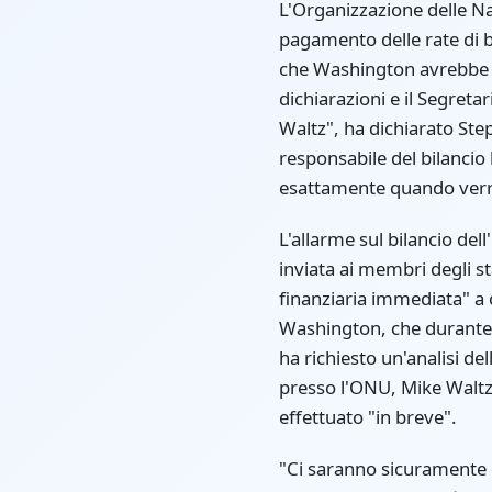
L'Organizzazione delle Na
pagamento delle rate di bi
che Washington avrebbe 
dichiarazioni e il Segret
Waltz", ha dichiarato St
responsabile del bilancio 
esattamente quando verra
L'allarme sul bilancio del
inviata ai membri degli st
finanziaria immediata" a
Washington, che durante i
ha richiesto un'analisi de
presso l'ONU, Mike Waltz
effettuato "in breve".
"Ci saranno sicuramente de