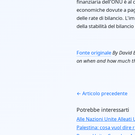
finanziaria dell'ONU è al
economiche dovute a paga
delle rate di bilancio. L'
della stabilità del bilanci
Fonte originale
By David B
on when and how much the 
← Articolo precedente
Potrebbe interessarti
Alle Nazioni Unite Alleat
Palestina: cosa vuol dire