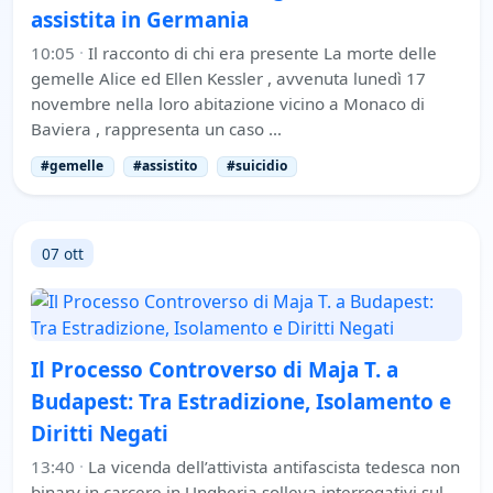
assistita in Germania
10:05
·
Il racconto di chi era presente La morte delle
gemelle Alice ed Ellen Kessler , avvenuta lunedì 17
novembre nella loro abitazione vicino a Monaco di
Baviera , rappresenta un caso …
#gemelle
#assistito
#suicidio
07 ott
Il Processo Controverso di Maja T. a
Budapest: Tra Estradizione, Isolamento e
Diritti Negati
13:40
·
La vicenda dell’attivista antifascista tedesca non
binary in carcere in Ungheria solleva interrogativi sul