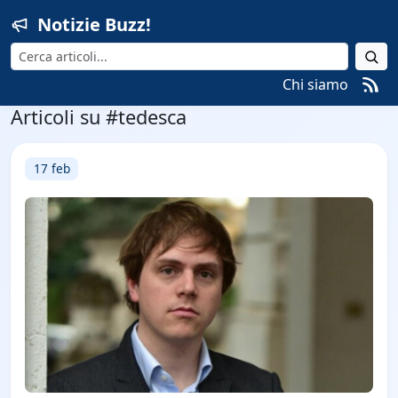
Notizie Buzz!
Cerca
Chi siamo
Articoli su #tedesca
17 feb