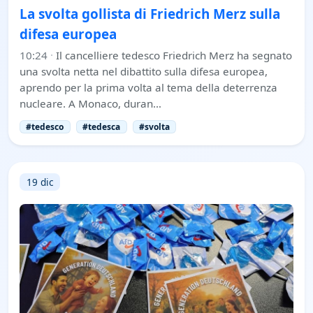
La svolta gollista di Friedrich Merz sulla
difesa europea
10:24
·
Il cancelliere tedesco Friedrich Merz ha segnato
una svolta netta nel dibattito sulla difesa europea,
aprendo per la prima volta al tema della deterrenza
nucleare. A Monaco, duran…
#tedesco
#tedesca
#svolta
19 dic