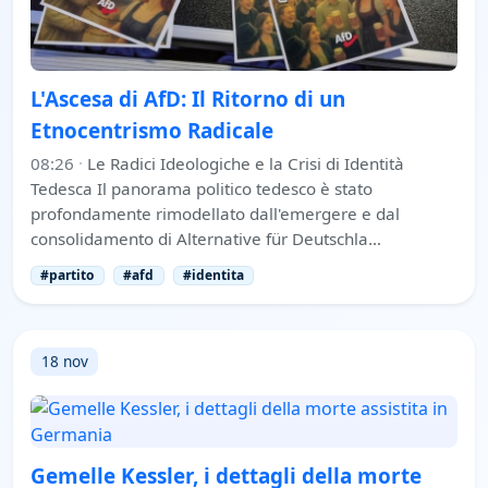
L'Ascesa di AfD: Il Ritorno di un
Etnocentrismo Radicale
08:26
·
Le Radici Ideologiche e la Crisi di Identità
Tedesca Il panorama politico tedesco è stato
profondamente rimodellato dall'emergere e dal
consolidamento di Alternative für Deutschla…
#partito
#afd
#identita
18 nov
Gemelle Kessler, i dettagli della morte