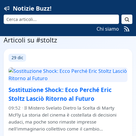
Notizie Buzz!
Cerca
Chi siamo
Articoli su #stoltz
29 dic
Sostituzione Shock: Ecco Perché Eric
Stoltz Lasciò Ritorno al Futuro
09:52
·
Il Mistero Svelato Dietro la Scelta di Marty
McFly La storia del cinema è costellata di decisioni
audaci, ma poche sono rimaste impresse
nell'immaginario collettivo come il cambio…