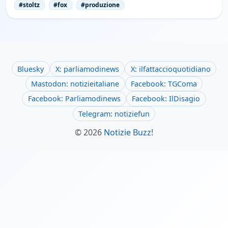
#stoltz
#fox
#produzione
Bluesky
X: parliamodinews
X: ilfattaccioquotidiano
Mastodon: notizieitaliane
Facebook: TGComa
Facebook: Parliamodinews
Facebook: IlDisagio
Telegram: notiziefun
© 2026
Notizie Buzz!