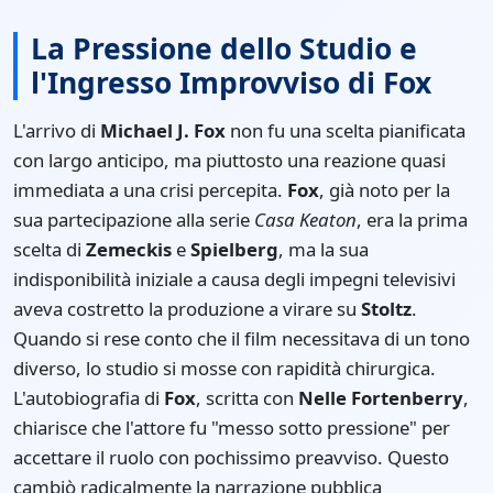
La Pressione dello Studio e
l'Ingresso Improvviso di Fox
L'arrivo di
Michael J. Fox
non fu una scelta pianificata
con largo anticipo, ma piuttosto una reazione quasi
immediata a una crisi percepita.
Fox
, già noto per la
sua partecipazione alla serie
Casa Keaton
, era la prima
scelta di
Zemeckis
e
Spielberg
, ma la sua
indisponibilità iniziale a causa degli impegni televisivi
aveva costretto la produzione a virare su
Stoltz
.
Quando si rese conto che il film necessitava di un tono
diverso, lo studio si mosse con rapidità chirurgica.
L'autobiografia di
Fox
, scritta con
Nelle Fortenberry
,
chiarisce che l'attore fu "messo sotto pressione" per
accettare il ruolo con pochissimo preavviso. Questo
cambiò radicalmente la narrazione pubblica