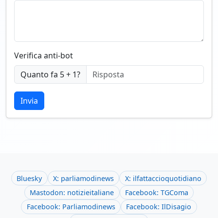
Verifica anti-bot
Quanto fa 5 + 1?
Invia
Bluesky
X: parliamodinews
X: ilfattaccioquotidiano
Mastodon: notizieitaliane
Facebook: TGComa
Facebook: Parliamodinews
Facebook: IlDisagio