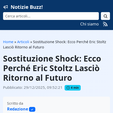
Notizie Buzz!
Cerca
Chi siamo
Home
»
Articoli
»
Sostituzione Shock: Ecco Perché Eric Stoltz
Lasciò Ritorno al Futuro
Sostituzione Shock: Ecco
Perché Eric Stoltz Lasciò
Ritorno al Futuro
Pubblicato: 29/12/2025, 09:52:21
4 min
Scritto da
Redazione
✓