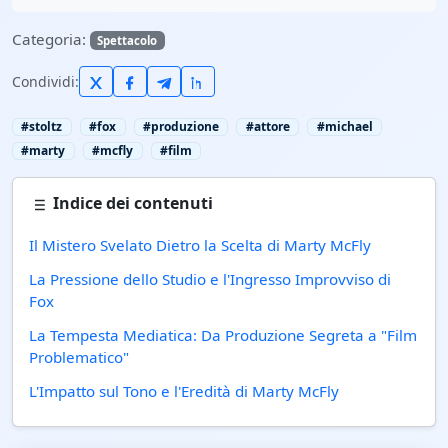
Categoria:
Spettacolo
Condividi:
#stoltz
#fox
#produzione
#attore
#michael
#marty
#mcfly
#film
Indice dei contenuti
Il Mistero Svelato Dietro la Scelta di Marty McFly
La Pressione dello Studio e l'Ingresso Improvviso di
Fox
La Tempesta Mediatica: Da Produzione Segreta a "Film
Problematico"
L'Impatto sul Tono e l'Eredità di Marty McFly