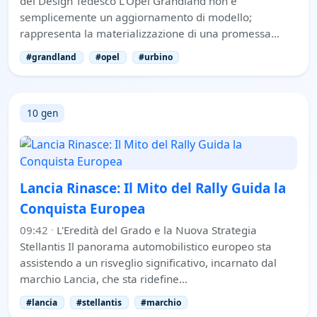
del Design Tedesco L'Opel Grandland non è
semplicemente un aggiornamento di modello;
rappresenta la materializzazione di una promessa…
#grandland
#opel
#urbino
10 gen
Lancia Rinasce: Il Mito del Rally Guida la
Conquista Europea
09:42
·
L'Eredità del Grado e la Nuova Strategia
Stellantis Il panorama automobilistico europeo sta
assistendo a un risveglio significativo, incarnato dal
marchio Lancia, che sta ridefine…
#lancia
#stellantis
#marchio