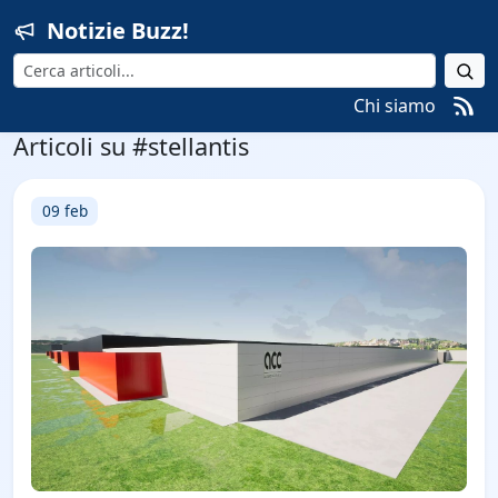
Notizie Buzz!
Cerca
Chi siamo
Articoli su #stellantis
09 feb