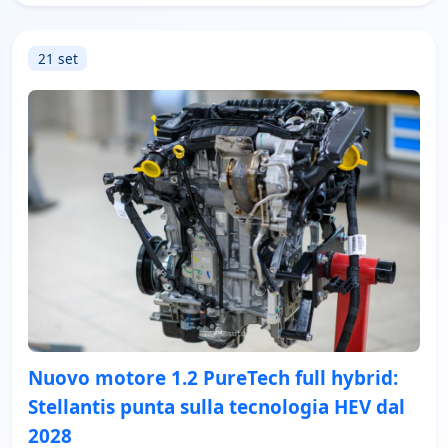
21 set
Nuovo motore 1.2 PureTech full hybrid:
Stellantis punta sulla tecnologia HEV dal
2028