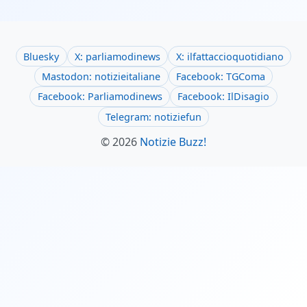
Bluesky
X: parliamodinews
X: ilfattaccioquotidiano
Mastodon: notizieitaliane
Facebook: TGComa
Facebook: Parliamodinews
Facebook: IlDisagio
Telegram: notiziefun
© 2026
Notizie Buzz!