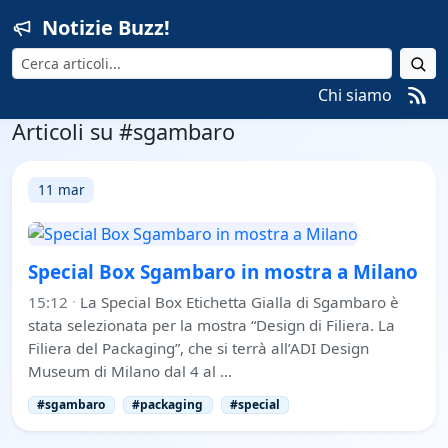
Notizie Buzz!
Cerca
Chi siamo
Articoli su #sgambaro
11 mar
Special Box Sgambaro in mostra a Milano
15:12
·
La Special Box Etichetta Gialla di Sgambaro è
stata selezionata per la mostra “Design di Filiera. La
Filiera del Packaging”, che si terrà all’ADI Design
Museum di Milano dal 4 al …
#sgambaro
#packaging
#special