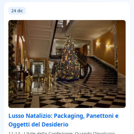
24 dic
Lusso Natalizio: Packaging, Panettoni e
Oggetti del Desiderio
11:13
·
L'Arte della Confezione: Quando l'Involucro