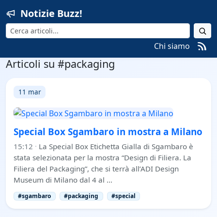
Notizie Buzz!
Cerca
Chi siamo
Articoli su #packaging
11 mar
Special Box Sgambaro in mostra a Milano
15:12
·
La Special Box Etichetta Gialla di Sgambaro è
stata selezionata per la mostra “Design di Filiera. La
Filiera del Packaging”, che si terrà all’ADI Design
Museum di Milano dal 4 al …
#sgambaro
#packaging
#special