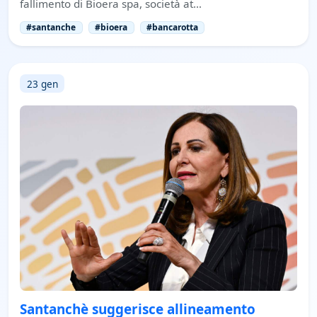
fallimento di Bioera spa, società at…
#santanche
#bioera
#bancarotta
23 gen
Santanchè suggerisce allineamento