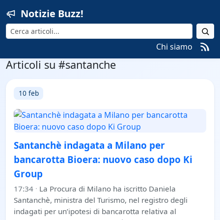
Notizie Buzz!
Cerca
Chi siamo
Articoli su #santanche
10 feb
Santanchè indagata a Milano per
bancarotta Bioera: nuovo caso dopo Ki
Group
17:34
·
La Procura di Milano ha iscritto Daniela
Santanchè, ministra del Turismo, nel registro degli
indagati per un’ipotesi di bancarotta relativa al