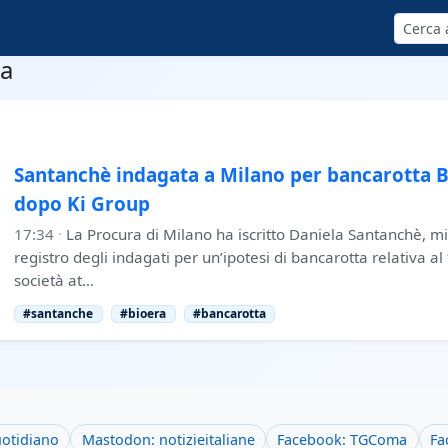
Cerca
ra
Santanchè indagata a Milano per bancarotta B
dopo Ki Group
17:34
·
La Procura di Milano ha iscritto Daniela Santanchè, mi
registro degli indagati per un’ipotesi di bancarotta relativa al
società at…
#santanche
#bioera
#bancarotta
uotidiano
Mastodon: notizieitaliane
Facebook: TGComa
Fa