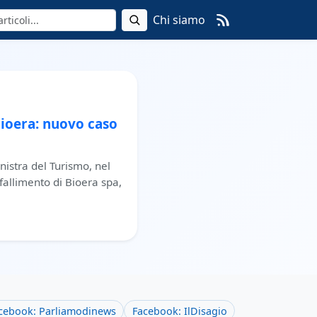
Chi siamo
ioera: nuovo caso
nistra del Turismo, nel
 fallimento di Bioera spa,
cebook: Parliamodinews
Facebook: IlDisagio