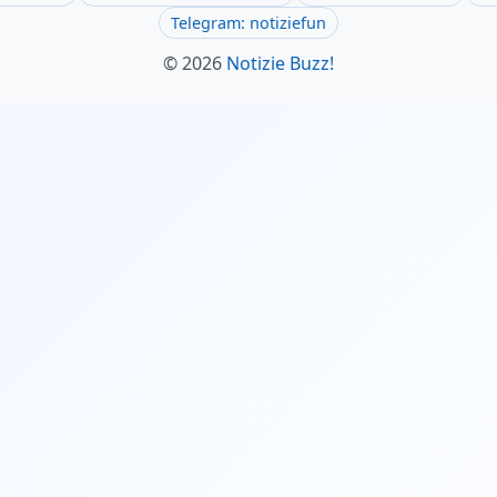
Telegram: notiziefun
© 2026
Notizie Buzz!