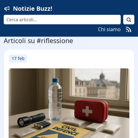
Notizie Buzz!
Cerca
Chi siamo
Articoli su #riflessione
17 feb