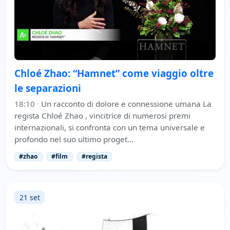
Chloé Zhao: “Hamnet” come viaggio oltre
le separazioni
18:10
·
Un racconto di dolore e connessione umana La
regista Chloé Zhao , vincitrice di numerosi premi
internazionali, si confronta con un tema universale e
profondo nel suo ultimo proget…
#zhao
#film
#regista
21 set