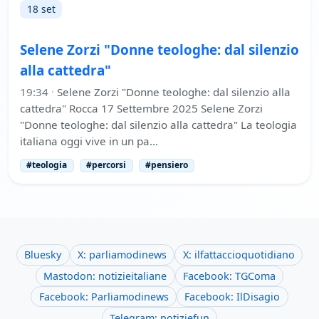
18 set
Selene Zorzi "Donne teologhe: dal silenzio
alla cattedra"
19:34
·
Selene Zorzi "Donne teologhe: dal silenzio alla
cattedra" Rocca 17 Settembre 2025 Selene Zorzi
"Donne teologhe: dal silenzio alla cattedra" La teologia
italiana oggi vive in un pa…
#teologia
#percorsi
#pensiero
Bluesky
X: parliamodinews
X: ilfattaccioquotidiano
Mastodon: notizieitaliane
Facebook: TGComa
Facebook: Parliamodinews
Facebook: IlDisagio
Telegram: notiziefun