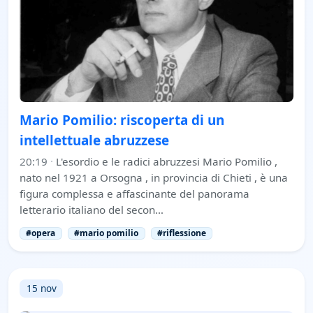
Mario Pomilio: riscoperta di un
intellettuale abruzzese
20:19
·
L'esordio e le radici abruzzesi Mario Pomilio ,
nato nel 1921 a Orsogna , in provincia di Chieti , è una
figura complessa e affascinante del panorama
letterario italiano del secon…
#opera
#mario pomilio
#riflessione
15 nov