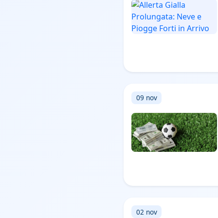
09 nov
02 nov