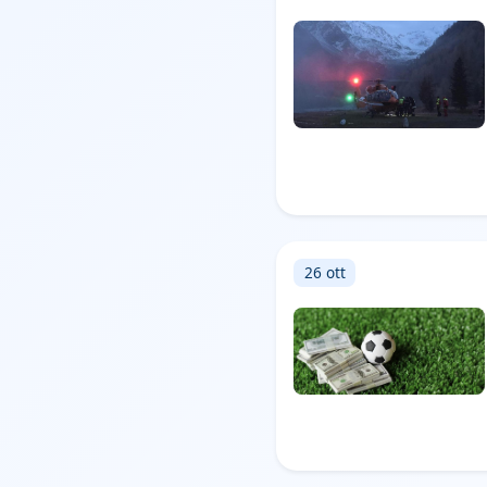
26 ott