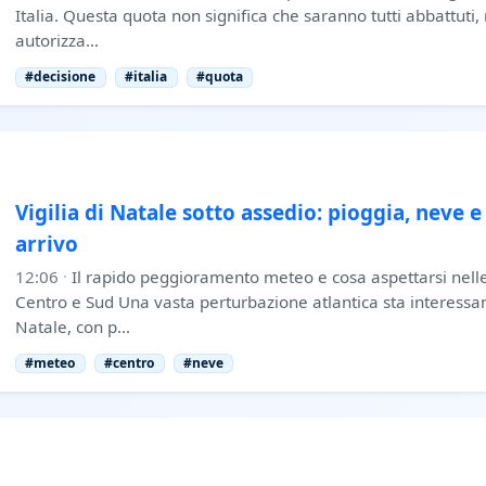
Italia. Questa quota non significa che saranno tutti abbattut
autorizza…
#decisione
#italia
#quota
Vigilia di Natale sotto assedio: pioggia, neve e 
arrivo
12:06
·
Il rapido peggioramento meteo e cosa aspettarsi nell
Centro e Sud Una vasta perturbazione atlantica sta interessando
Natale, con p…
#meteo
#centro
#neve