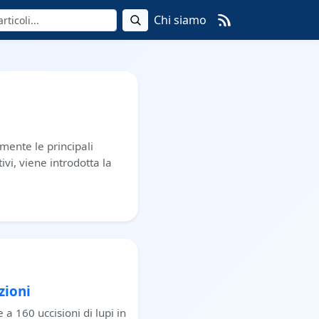
Chi siamo
lmente le principali
ivi, viene introdotta la
zioni
a 160 uccisioni di lupi in