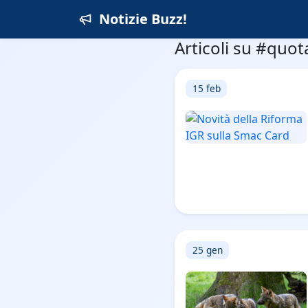
Notizie Buzz!
Articoli su #quot
15 feb
25 gen