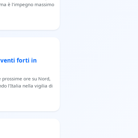
i, ma è l'impegno massimo
venti forti in
e prossime ore su Nord,
 l'Italia nella vigilia di