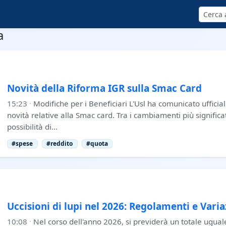
Cerca
a
Novità della Riforma IGR sulla Smac Card
15:23
·
Modifiche per i Beneficiari L'Usl ha comunicato ufficia
novità relative alla Smac card. Tra i cambiamenti più significat
possibilità di…
#spese
#reddito
#quota
Uccisioni di lupi nel 2026: Regolamenti e Varia
10:08
·
Nel corso dell'anno 2026, si previderà un totale uguale 