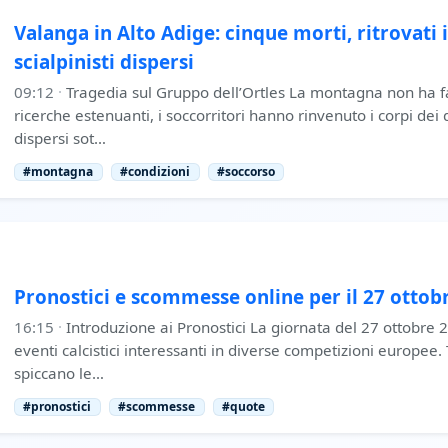
Valanga in Alto Adige: cinque morti, ritrovati 
scialpinisti dispersi
09:12
·
Tragedia sul Gruppo dell’Ortles La montagna non ha fa
ricerche estenuanti, i soccorritori hanno rinvenuto i corpi dei 
dispersi sot…
#montagna
#condizioni
#soccorso
Pronostici e scommesse online per il 27 ottob
16:15
·
Introduzione ai Pronostici La giornata del 27 ottobre 2
eventi calcistici interessanti in diverse competizioni europee. 
spiccano le…
#pronostici
#scommesse
#quote