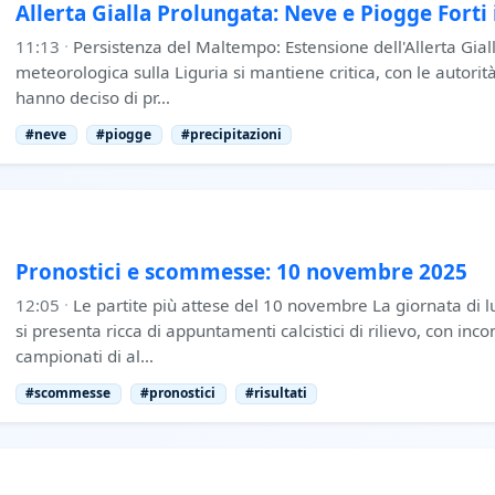
Allerta Gialla Prolungata: Neve e Piogge Forti 
11:13
·
Persistenza del Maltempo: Estensione dell'Allerta Gial
meteorologica sulla Liguria si mantiene critica, con le autorità
hanno deciso di pr…
#neve
#piogge
#precipitazioni
Pronostici e scommesse: 10 novembre 2025
12:05
·
Le partite più attese del 10 novembre La giornata di
si presenta ricca di appuntamenti calcistici di rilievo, con inc
campionati di al…
#scommesse
#pronostici
#risultati