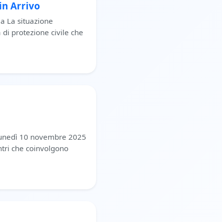
in Arrivo
la La situazione
 di protezione civile che
 lunedì 10 novembre 2025
ontri che coinvolgono