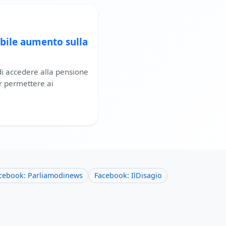
ibile aumento sulla
di accedere alla pensione
er permettere ai
cebook: Parliamodinews
Facebook: IlDisagio