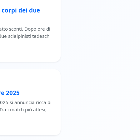
i corpi dei due
tto sconti. Dopo ore di
due scialpinisti tedeschi
re 2025
025 si annuncia ricca di
Tra i match più attesi,