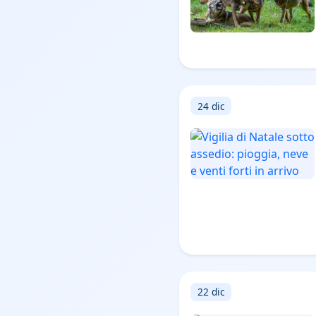
24 dic
22 dic