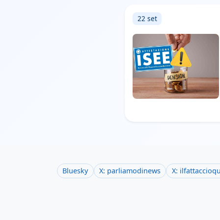
22 set
Bluesky
X: parliamodinews
X: ilfattaccioq