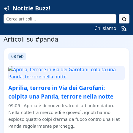
Notizie Buzz!
Cerca
Chi siamo
Articoli su #panda
08 feb
Aprilia, terrore in Via dei Garofani:
colpita una Panda, terrore nella notte
09:05
·
Aprilia è di nuovo teatro di atti intimidatori.
Nella notte tra mercoledì e giovedì, ignoti hanno
esploso quattro colpi d'arma da fuoco contro una Fiat
Panda regolarmente parchegg…