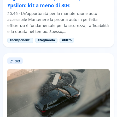
Ypsilon: kit a meno di 30€
20:46
·
Un'opportunità per la manutenzione auto
accessibile Mantenere la propria auto in perfetta
efficienza è fondamentale per la sicurezza, l'affidabilità
e la durata nel tempo. Spesso,…
#componenti
#tagliando
#filtro
21 set