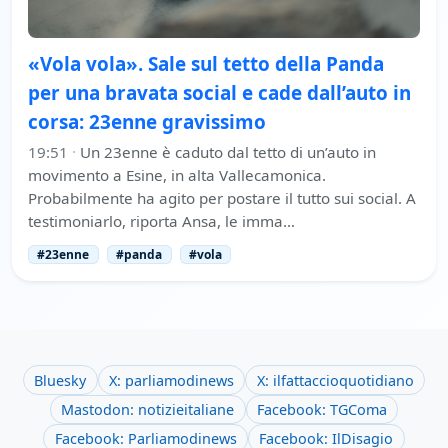
«Vola vola». Sale sul tetto della Panda
per una bravata social e cade dall’auto in
corsa: 23enne gravissimo
19:51
·
Un 23enne è caduto dal tetto di un’auto in
movimento a Esine, in alta Vallecamonica.
Probabilmente ha agito per postare il tutto sui social. A
testimoniarlo, riporta Ansa, le imma…
#23enne
#panda
#vola
Bluesky
X: parliamodinews
X: ilfattaccioquotidiano
Mastodon: notizieitaliane
Facebook: TGComa
Facebook: Parliamodinews
Facebook: IlDisagio