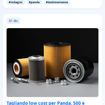
#indagini
#panda
#testimonianze
01 dic
Tagliando low cost per Panda, 500 e