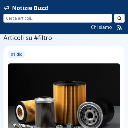
Notizie Buzz!
Cerca
Chi siamo
Articoli su #filtro
01 dic