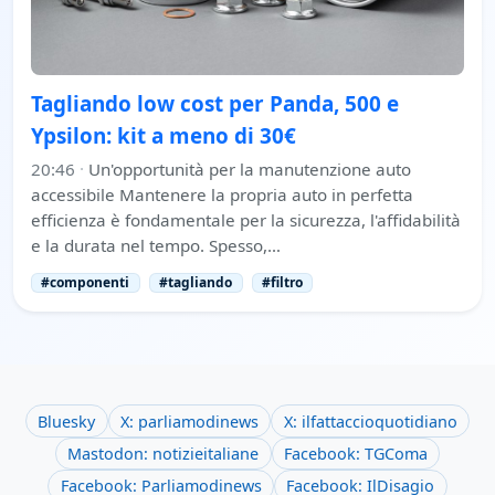
Tagliando low cost per Panda, 500 e
Ypsilon: kit a meno di 30€
20:46
·
Un'opportunità per la manutenzione auto
accessibile Mantenere la propria auto in perfetta
efficienza è fondamentale per la sicurezza, l'affidabilità
e la durata nel tempo. Spesso,…
#componenti
#tagliando
#filtro
Bluesky
X: parliamodinews
X: ilfattaccioquotidiano
Mastodon: notizieitaliane
Facebook: TGComa
Facebook: Parliamodinews
Facebook: IlDisagio