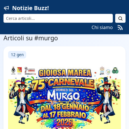
Notizie Buzz!
Cerca
Chi siamo
Articoli su #murgo
12 gen