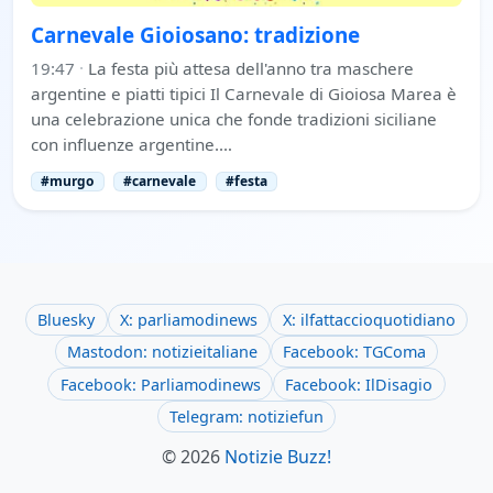
Carnevale Gioiosano: tradizione
19:47
·
La festa più attesa dell'anno tra maschere
argentine e piatti tipici Il Carnevale di Gioiosa Marea è
una celebrazione unica che fonde tradizioni siciliane
con influenze argentine.…
#murgo
#carnevale
#festa
Bluesky
X: parliamodinews
X: ilfattaccioquotidiano
Mastodon: notizieitaliane
Facebook: TGComa
Facebook: Parliamodinews
Facebook: IlDisagio
Telegram: notiziefun
© 2026
Notizie Buzz!