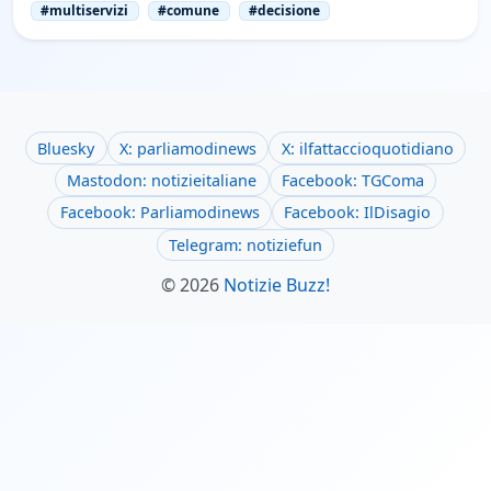
#multiservizi
#comune
#decisione
Bluesky
X: parliamodinews
X: ilfattaccioquotidiano
Mastodon: notizieitaliane
Facebook: TGComa
Facebook: Parliamodinews
Facebook: IlDisagio
Telegram: notiziefun
© 2026
Notizie Buzz!