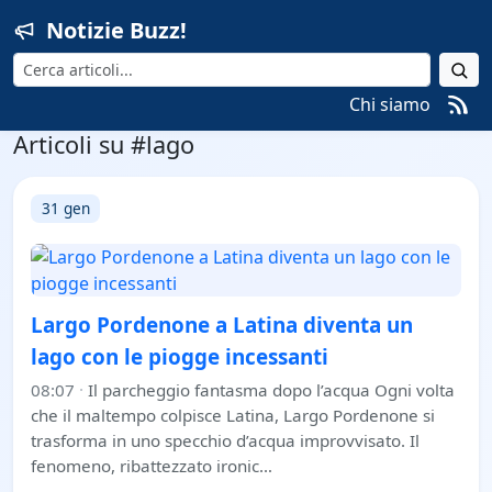
Notizie Buzz!
Cerca
Chi siamo
Articoli su #lago
31 gen
Largo Pordenone a Latina diventa un
lago con le piogge incessanti
08:07
·
Il parcheggio fantasma dopo l’acqua Ogni volta
che il maltempo colpisce Latina, Largo Pordenone si
trasforma in uno specchio d’acqua improvvisato. Il
fenomeno, ribattezzato ironic…